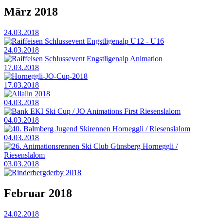
März 2018
24.03.2018
Raiffeisen Schlussevent Engstligenalp U12 - U16
24.03.2018
Raiffeisen Schlussevent Engstligenalp Animation
17.03.2018
Horneggli-JO-Cup-2018
17.03.2018
Allalin 2018
04.03.2018
Bank EKI Ski Cup / JO Animations First Riesenslalom
04.03.2018
40. Balmberg Jugend Skirennen Horneggli / Riesenslalom
04.03.2018
26. Animationsrennen Ski Club Günsberg Horneggli /
Riesenslalom
03.03.2018
Rinderbergderby 2018
Februar 2018
24.02.2018