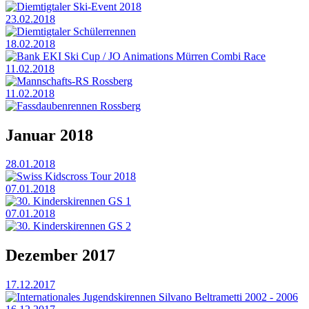
Diemtigtaler Ski-Event 2018
23.02.2018
Diemtigtaler Schülerrennen
18.02.2018
Bank EKI Ski Cup / JO Animations Mürren Combi Race
11.02.2018
Mannschafts-RS Rossberg
11.02.2018
Fassdaubenrennen Rossberg
Januar 2018
28.01.2018
Swiss Kidscross Tour 2018
07.01.2018
30. Kinderskirennen GS 1
07.01.2018
30. Kinderskirennen GS 2
Dezember 2017
17.12.2017
Internationales Jugendskirennen Silvano Beltrametti 2002 - 2006