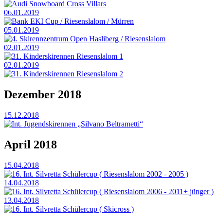
Audi Snowboard Cross Villars
06.01.2019
Bank EKI Cup / Riesenslalom / Mürren
05.01.2019
4. Skirennzentrum Open Hasliberg / Riesenslalom
02.01.2019
31. Kinderskirennen Riesenslalom 1
02.01.2019
31. Kinderskirennen Riesenslalom 2
Dezember 2018
15.12.2018
Int. Jugendskirennen „Silvano Beltrametti“
April 2018
15.04.2018
16. Int. Silvretta Schülercup ( Riesenslalom 2002 - 2005 )
14.04.2018
16. Int. Silvretta Schülercup ( Riesenslalom 2006 - 2011+ jünger )
13.04.2018
16. Int. Silvretta Schülercup ( Skicross )