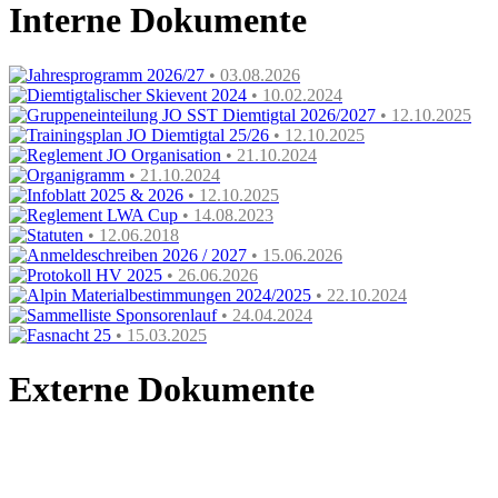
Interne Dokumente
Jahresprogramm 2026/27
• 03.08.2026
Diemtigtalischer Skievent 2024
• 10.02.2024
Gruppeneinteilung JO SST Diemtigtal 2026/2027
• 12.10.2025
Trainingsplan JO Diemtigtal 25/26
• 12.10.2025
Reglement JO Organisation
• 21.10.2024
Organigramm
• 21.10.2024
Infoblatt 2025 & 2026
• 12.10.2025
Reglement LWA Cup
• 14.08.2023
Statuten
• 12.06.2018
Anmeldeschreiben 2026 / 2027
• 15.06.2026
Protokoll HV 2025
• 26.06.2026
Alpin Materialbestimmungen 2024/2025
• 22.10.2024
Sammelliste Sponsorenlauf
• 24.04.2024
Fasnacht 25
• 15.03.2025
Externe Dokumente