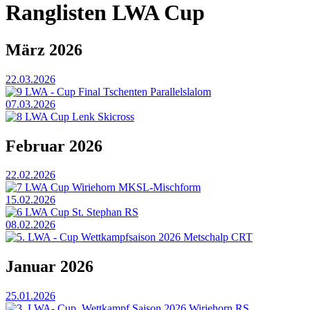
Ranglisten LWA Cup
März 2026
22.03.2026
9 LWA - Cup Final Tschenten Parallelslalom
07.03.2026
8 LWA Cup Lenk Skicross
Februar 2026
22.02.2026
7 LWA Cup Wiriehorn MKSL-Mischform
15.02.2026
6 LWA Cup St. Stephan RS
08.02.2026
5. LWA - Cup Wettkampfsaison 2026 Metschalp CRT
Januar 2026
25.01.2026
3. LWA- Cup, Wettkampf Saison 2026 Wiriehorn RS