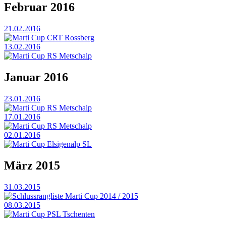
Februar 2016
21.02.2016
Marti Cup CRT Rossberg
13.02.2016
Marti Cup RS Metschalp
Januar 2016
23.01.2016
Marti Cup RS Metschalp
17.01.2016
Marti Cup RS Metschalp
02.01.2016
Marti Cup Elsigenalp SL
März 2015
31.03.2015
Schlussrangliste Marti Cup 2014 / 2015
08.03.2015
Marti Cup PSL Tschenten