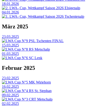
18.01.2026
2. LWA- Cup, Wettkampf Saison 2026 Elsigenalp
04.01.2026
1. LWA- Cup, Wettkampf Saison 2026 Tschentenalp
März 2025
23.03.2025
LWA Cup N°9 PSL Tschenten FINAL
15.03.2025
LWA Cup N°8 RS Metschalp
01.03.2025
LWA Cup N°6 SC Lenk
Februar 2025
23.02.2025
LWA Cup N°5 MK Wiriehorn
16.02.2025
LWA Cup N°4 RS St. Stephan
09.02.2025
LWA Cup N°3 CRT Metschalp
02.02.2025