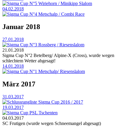
Sigma Cup N°5 Wiriehorn / Minikipp Slalom
04.02.2018
Sigma Cup N°4 Metschalp / Combi Race
Januar 2018
27.01.2018
Sigma Cup N°3 Rossberg / Riesenslalom
21.01.2018
Sigma Cup N°2 Betelberg/ Alpine-X (Cross), wurde wegen
schlechtem Wetter abgesagt!
14.01.2018
Sigma Cup N°1 Metschalp/ Riesenslalom
März 2017
31.03.2017
Schlussrangliste Sigma Cup 2016 / 2017
19.03.2017
Sigma Cup PSL Tschenten
04.03.2017
SC Frutigen (wurde wegen Schneemangel abgesagt)