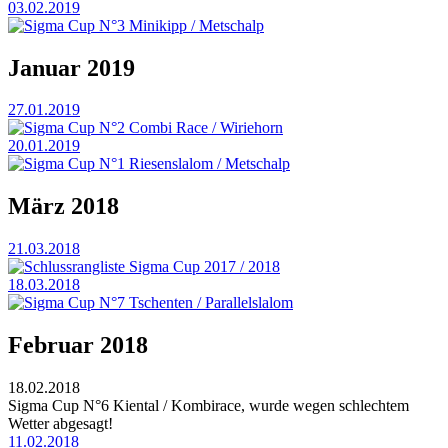
03.02.2019
Sigma Cup N°3 Minikipp / Metschalp
Januar 2019
27.01.2019
Sigma Cup N°2 Combi Race / Wiriehorn
20.01.2019
Sigma Cup N°1 Riesenslalom / Metschalp
März 2018
21.03.2018
Schlussrangliste Sigma Cup 2017 / 2018
18.03.2018
Sigma Cup N°7 Tschenten / Parallelslalom
Februar 2018
18.02.2018
Sigma Cup N°6 Kiental / Kombirace, wurde wegen schlechtem
Wetter abgesagt!
11.02.2018