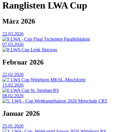
Ranglisten LWA Cup
März 2026
22.03.2026
9 LWA - Cup Final Tschenten Parallelslalom
07.03.2026
8 LWA Cup Lenk Skicross
Februar 2026
22.02.2026
7 LWA Cup Wiriehorn MKSL-Mischform
15.02.2026
6 LWA Cup St. Stephan RS
08.02.2026
5. LWA - Cup Wettkampfsaison 2026 Metschalp CRT
Januar 2026
25.01.2026
3. LWA- Cup, Wettkampf Saison 2026 Wiriehorn RS