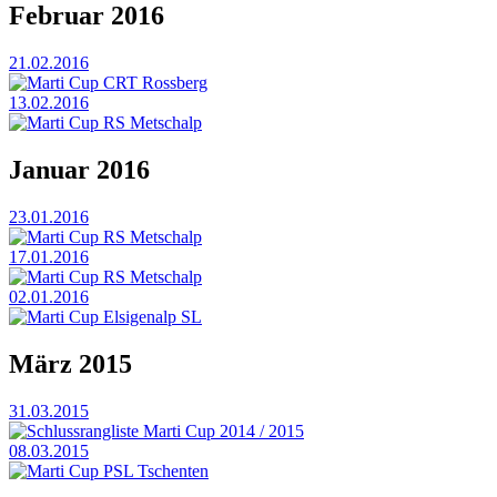
Februar 2016
21.02.2016
Marti Cup CRT Rossberg
13.02.2016
Marti Cup RS Metschalp
Januar 2016
23.01.2016
Marti Cup RS Metschalp
17.01.2016
Marti Cup RS Metschalp
02.01.2016
Marti Cup Elsigenalp SL
März 2015
31.03.2015
Schlussrangliste Marti Cup 2014 / 2015
08.03.2015
Marti Cup PSL Tschenten