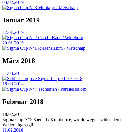
03.02.2019
Sigma Cup N°3 Minikipp / Metschalp
Januar 2019
27.01.2019
Sigma Cup N°2 Combi Race / Wiriehorn
20.01.2019
Sigma Cup N°1 Riesenslalom / Metschalp
März 2018
21.03.2018
Schlussrangliste Sigma Cup 2017 / 2018
18.03.2018
Sigma Cup N°7 Tschenten / Parallelslalom
Februar 2018
18.02.2018
Sigma Cup N°6 Kiental / Kombirace, wurde wegen schlechtem
Wetter abgesagt!
11.02.2018