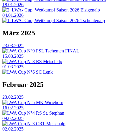
18.01.2026
2. LWA- Cup, Wettkampf Saison 2026 Elsigenalp
04.01.2026
1. LWA- Cup, Wettkampf Saison 2026 Tschentenalp
März 2025
23.03.2025
LWA Cup N°9 PSL Tschenten FINAL
15.03.2025
LWA Cup N°8 RS Metschalp
01.03.2025
LWA Cup N°6 SC Lenk
Februar 2025
23.02.2025
LWA Cup N°5 MK Wiriehorn
16.02.2025
LWA Cup N°4 RS St. Stephan
09.02.2025
LWA Cup N°3 CRT Metschalp
02.02.2025