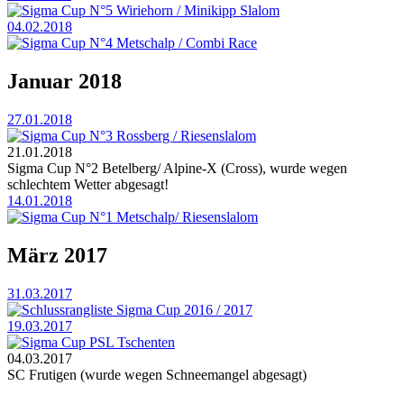
Sigma Cup N°5 Wiriehorn / Minikipp Slalom
04.02.2018
Sigma Cup N°4 Metschalp / Combi Race
Januar 2018
27.01.2018
Sigma Cup N°3 Rossberg / Riesenslalom
21.01.2018
Sigma Cup N°2 Betelberg/ Alpine-X (Cross), wurde wegen
schlechtem Wetter abgesagt!
14.01.2018
Sigma Cup N°1 Metschalp/ Riesenslalom
März 2017
31.03.2017
Schlussrangliste Sigma Cup 2016 / 2017
19.03.2017
Sigma Cup PSL Tschenten
04.03.2017
SC Frutigen (wurde wegen Schneemangel abgesagt)