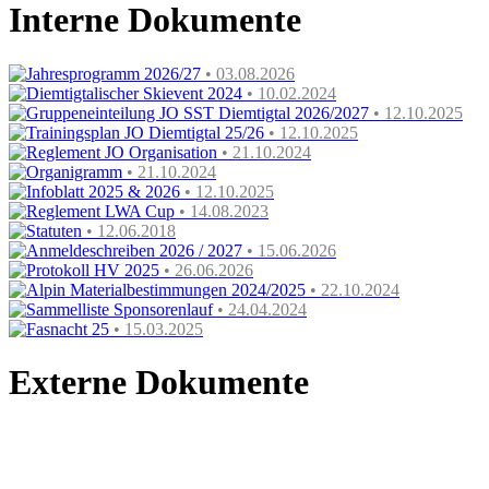
Interne Dokumente
Jahresprogramm 2026/27
• 03.08.2026
Diemtigtalischer Skievent 2024
• 10.02.2024
Gruppeneinteilung JO SST Diemtigtal 2026/2027
• 12.10.2025
Trainingsplan JO Diemtigtal 25/26
• 12.10.2025
Reglement JO Organisation
• 21.10.2024
Organigramm
• 21.10.2024
Infoblatt 2025 & 2026
• 12.10.2025
Reglement LWA Cup
• 14.08.2023
Statuten
• 12.06.2018
Anmeldeschreiben 2026 / 2027
• 15.06.2026
Protokoll HV 2025
• 26.06.2026
Alpin Materialbestimmungen 2024/2025
• 22.10.2024
Sammelliste Sponsorenlauf
• 24.04.2024
Fasnacht 25
• 15.03.2025
Externe Dokumente