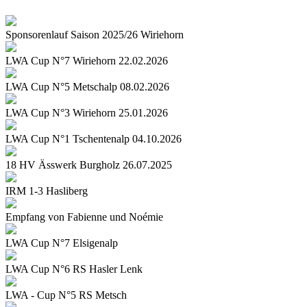
Sponsorenlauf Saison 2025/26 Wiriehorn
LWA Cup N°7 Wiriehorn 22.02.2026
LWA Cup N°5 Metschalp 08.02.2026
LWA Cup N°3 Wiriehorn 25.01.2026
LWA Cup N°1 Tschentenalp 04.10.2026
18 HV Ässwerk Burgholz 26.07.2025
IRM 1-3 Hasliberg
Empfang von Fabienne und Noémie
LWA Cup N°7 Elsigenalp
LWA Cup N°6 RS Hasler Lenk
LWA - Cup N°5 RS Metsch