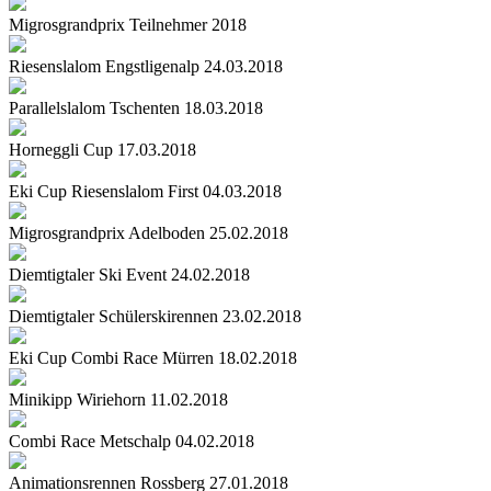
Migrosgrandprix Teilnehmer 2018
Riesenslalom Engstligenalp 24.03.2018
Parallelslalom Tschenten 18.03.2018
Horneggli Cup 17.03.2018
Eki Cup Riesenslalom First 04.03.2018
Migrosgrandprix Adelboden 25.02.2018
Diemtigtaler Ski Event 24.02.2018
Diemtigtaler Schülerskirennen 23.02.2018
Eki Cup Combi Race Mürren 18.02.2018
Minikipp Wiriehorn 11.02.2018
Combi Race Metschalp 04.02.2018
Animationsrennen Rossberg 27.01.2018