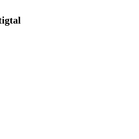
igtal