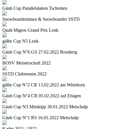
Gäub Cup Parallelslalom Tschenten
Snowboarderinnen & Snowboarder SSTD
Quali Migros Grand Prix Lenk
gälbe Cup N5 Lenk
Gäub Cup N°6 GS 27.02.2022 Rossberg
BOSV Meisterschaft 2022
SSTD Clubrennen 2022
gälbe Cup N°2 CR 13.02.2022 am Wiriehorn
Gäub Cup N°4 CR 05.02.2022 auf Elsigen
Gäub Cup N3 Minikipp 30.01.2022 Metschalp
Gäub Cup N°1 RS 16.01.2022 Metschalp
Kader 2021 / 2022