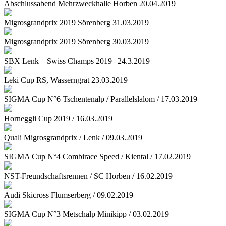
Abschlussabend Mehrzweckhalle Horben 20.04.2019
Migrosgrandprix 2019 Sörenberg 31.03.2019
Migrosgrandprix 2019 Sörenberg 30.03.2019
SBX Lenk – Swiss Champs 2019 | 24.3.2019
Leki Cup RS, Wasserngrat 23.03.2019
SIGMA Cup N°6 Tschentenalp / Parallelslalom / 17.03.2019
Horneggli Cup 2019 / 16.03.2019
Quali Migrosgrandprix / Lenk / 09.03.2019
SIGMA Cup N°4 Combirace Speed / Kiental / 17.02.2019
NST-Freundschaftsrennen / SC Horben / 16.02.2019
Audi Skicross Flumserberg / 09.02.2019
SIGMA Cup N°3 Metschalp Minikipp / 03.02.2019