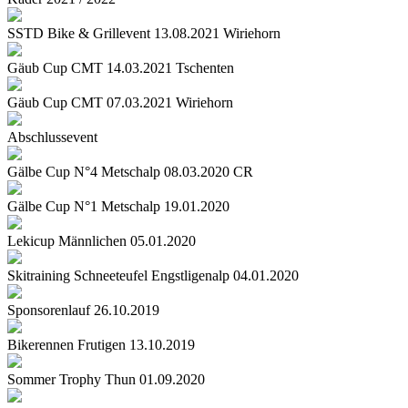
SSTD Bike & Grillevent 13.08.2021 Wiriehorn
Gäub Cup CMT 14.03.2021 Tschenten
Gäub Cup CMT 07.03.2021 Wiriehorn
Abschlussevent
Gälbe Cup N°4 Metschalp 08.03.2020 CR
Gälbe Cup N°1 Metschalp 19.01.2020
Lekicup Männlichen 05.01.2020
Skitraining Schneeteufel Engstligenalp 04.01.2020
Sponsorenlauf 26.10.2019
Bikerennen Frutigen 13.10.2019
Sommer Trophy Thun 01.09.2020