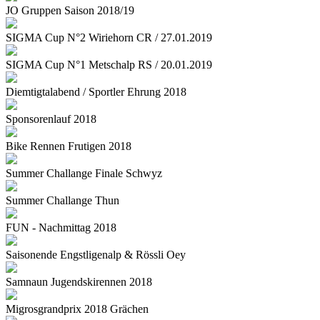
JO Gruppen Saison 2018/19
SIGMA Cup N°2 Wiriehorn CR / 27.01.2019
SIGMA Cup N°1 Metschalp RS / 20.01.2019
Diemtigtalabend / Sportler Ehrung 2018
Sponsorenlauf 2018
Bike Rennen Frutigen 2018
Summer Challange Finale Schwyz
Summer Challange Thun
FUN - Nachmittag 2018
Saisonende Engstligenalp & Rössli Oey
Samnaun Jugendskirennen 2018
Migrosgrandprix 2018 Grächen