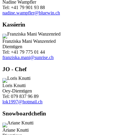
Nadine Wampfler
Tel: +41 79 901 93 88
nadine.wampfler@bluewin.ch
Kassierin
Franziska Mani Wanzenried
Diemtigen
Tel: +41 79 775 01 44
franziska.mani@sunrise.ch
JO - Chef
Loris Knutti
Oey-Diemtigen
Tel: 079 837 96 89
lok1997@hotmail.ch
Snowboardchefin
Ariane Knutti