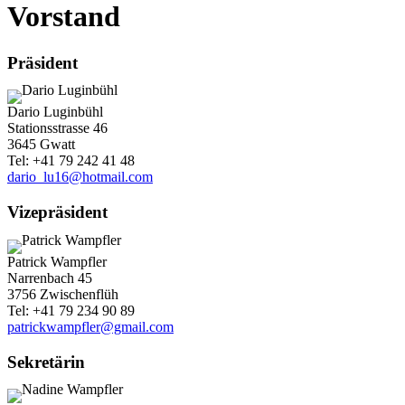
Vorstand
Präsident
Dario Luginbühl
Stationsstrasse 46
3645 Gwatt
Tel: +41 79 242 41 48
dario_lu16@hotmail.com
Vizepräsident
Patrick Wampfler
Narrenbach 45
3756 Zwischenflüh
Tel: +41 79 234 90 89
patrickwampfler@gmail.com
Sekretärin