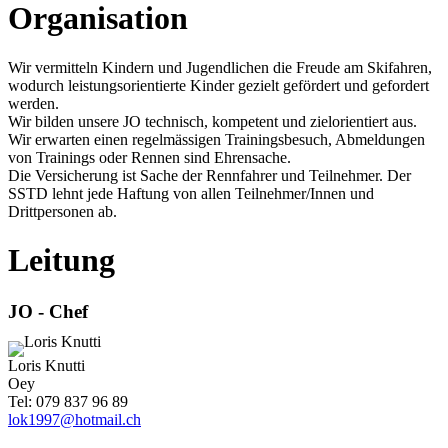
Organisation
Wir vermitteln Kindern und Jugendlichen die Freude am Skifahren,
wodurch leistungsorientierte Kinder gezielt gefördert und gefordert
werden.
Wir bilden unsere JO technisch, kompetent und zielorientiert aus.
Wir erwarten einen regelmässigen Trainingsbesuch, Abmeldungen
von Trainings oder Rennen sind Ehrensache.
Die Versicherung ist Sache der Rennfahrer und Teilnehmer. Der
SSTD
lehnt jede Haftung von allen Teilnehmer/Innen und
Drittpersonen ab.
Leitung
JO - Chef
Loris Knutti
Oey
Tel: 079 837 96 89
lok1997@hotmail.ch