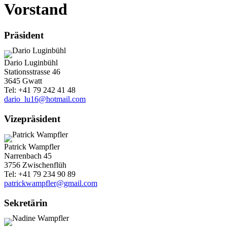
Vorstand
Präsident
Dario Luginbühl
Stationsstrasse 46
3645 Gwatt
Tel: +41 79 242 41 48
dario_lu16@hotmail.com
Vizepräsident
Patrick Wampfler
Narrenbach 45
3756 Zwischenflüh
Tel: +41 79 234 90 89
patrickwampfler@gmail.com
Sekretärin