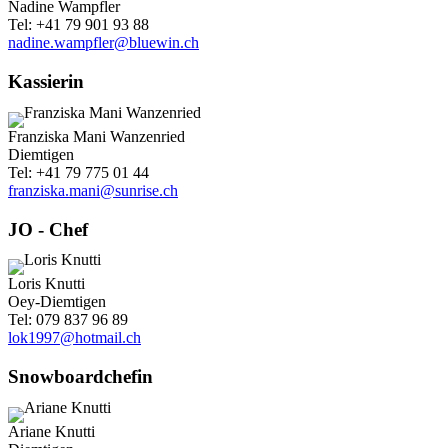
Nadine Wampfler
Tel: +41 79 901 93 88
nadine.wampfler@bluewin.ch
Kassierin
Franziska Mani Wanzenried
Diemtigen
Tel: +41 79 775 01 44
franziska.mani@sunrise.ch
JO - Chef
Loris Knutti
Oey-Diemtigen
Tel: 079 837 96 89
lok1997@hotmail.ch
Snowboardchefin
Ariane Knutti