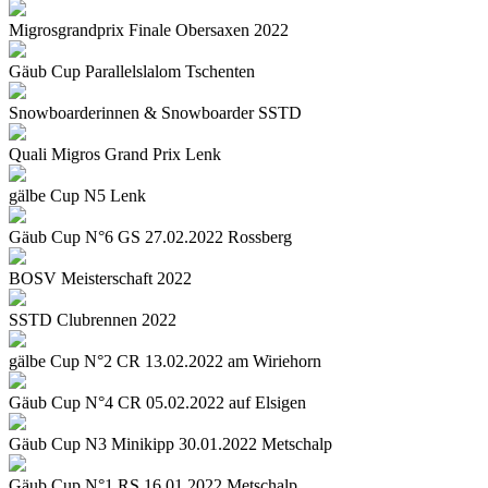
Migrosgrandprix Finale Obersaxen 2022
Gäub Cup Parallelslalom Tschenten
Snowboarderinnen & Snowboarder SSTD
Quali Migros Grand Prix Lenk
gälbe Cup N5 Lenk
Gäub Cup N°6 GS 27.02.2022 Rossberg
BOSV Meisterschaft 2022
SSTD Clubrennen 2022
gälbe Cup N°2 CR 13.02.2022 am Wiriehorn
Gäub Cup N°4 CR 05.02.2022 auf Elsigen
Gäub Cup N3 Minikipp 30.01.2022 Metschalp
Gäub Cup N°1 RS 16.01.2022 Metschalp