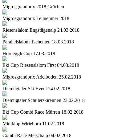
Migrosgrandprix 2018 Grächen
Migrosgrandprix Teilnehmer 2018
Riesenslalom Engstligenalp 24.03.2018
Parallelslalom Tschenten 18.03.2018
Horneggli Cup 17.03.2018
Eki Cup Riesenslalom First 04.03.2018
Migrosgrandprix Adelboden 25.02.2018
Diemtigtaler Ski Event 24.02.2018
Diemtigtaler Schülerskirennen 23.02.2018
Eki Cup Combi Race Mürren 18.02.2018
Minikipp Wiriehorn 11.02.2018
Combi Race Metschalp 04.02.2018