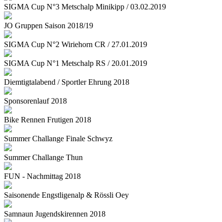
SIGMA Cup N°3 Metschalp Minikipp / 03.02.2019
JO Gruppen Saison 2018/19
SIGMA Cup N°2 Wiriehorn CR / 27.01.2019
SIGMA Cup N°1 Metschalp RS / 20.01.2019
Diemtigtalabend / Sportler Ehrung 2018
Sponsorenlauf 2018
Bike Rennen Frutigen 2018
Summer Challange Finale Schwyz
Summer Challange Thun
FUN - Nachmittag 2018
Saisonende Engstligenalp & Rössli Oey
Samnaun Jugendskirennen 2018