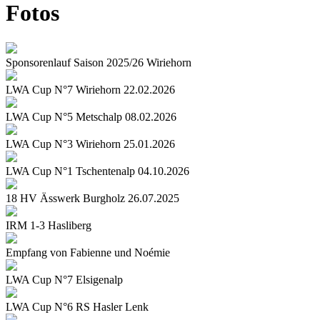
Fotos
Sponsorenlauf Saison 2025/26 Wiriehorn
LWA Cup N°7 Wiriehorn 22.02.2026
LWA Cup N°5 Metschalp 08.02.2026
LWA Cup N°3 Wiriehorn 25.01.2026
LWA Cup N°1 Tschentenalp 04.10.2026
18 HV Ässwerk Burgholz 26.07.2025
IRM 1-3 Hasliberg
Empfang von Fabienne und Noémie
LWA Cup N°7 Elsigenalp
LWA Cup N°6 RS Hasler Lenk