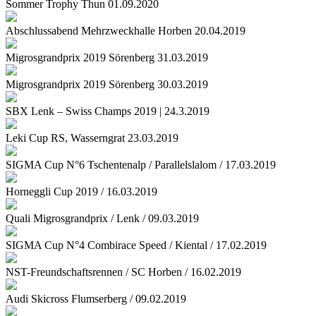
Sommer Trophy Thun 01.09.2020
Abschlussabend Mehrzweckhalle Horben 20.04.2019
Migrosgrandprix 2019 Sörenberg 31.03.2019
Migrosgrandprix 2019 Sörenberg 30.03.2019
SBX Lenk – Swiss Champs 2019 | 24.3.2019
Leki Cup RS, Wasserngrat 23.03.2019
SIGMA Cup N°6 Tschentenalp / Parallelslalom / 17.03.2019
Horneggli Cup 2019 / 16.03.2019
Quali Migrosgrandprix / Lenk / 09.03.2019
SIGMA Cup N°4 Combirace Speed / Kiental / 17.02.2019
NST-Freundschaftsrennen / SC Horben / 16.02.2019
Audi Skicross Flumserberg / 09.02.2019