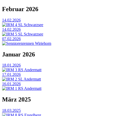
Februar 2026
14.02.2026
IRM 4 SL Schwarzsee
14.02.2026
IRM 5 SL Schwarzsee
07.02.2026
Senniorenrennen Wiriehorn
Januar 2026
18.01.2026
IRM 3 RS Andermatt
17.01.2026
IRM 2 SL Andermatt
16.01.2026
IRM 1 RS Andermatt
März 2025
18.03.2025
IRM 8 RS Engelberg