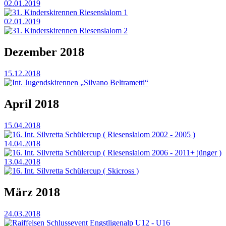
02.01.2019
31. Kinderskirennen Riesenslalom 1
02.01.2019
31. Kinderskirennen Riesenslalom 2
Dezember 2018
15.12.2018
Int. Jugendskirennen „Silvano Beltrametti“
April 2018
15.04.2018
16. Int. Silvretta Schülercup ( Riesenslalom 2002 - 2005 )
14.04.2018
16. Int. Silvretta Schülercup ( Riesenslalom 2006 - 2011+ jünger )
13.04.2018
16. Int. Silvretta Schülercup ( Skicross )
März 2018
24.03.2018
Raiffeisen Schlussevent Engstligenalp U12 - U16