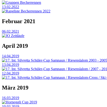
Gruppen Becherrennen
13.02.2022
Rangliste Becherrennen 2022
Februar 2021
06.02.2021
JO Zeitläufe
April 2019
14.04.2019
17. Int. Silvretta Schüler-Cup Samnaun / Riesenslalom 2003 - 200
13.04.2019
17. Int. Silvretta Schüler-Cup Samnaun / Riesenslalom / 2007 - 20
12.04.2019
17. Int. Silvretta Schüler-Cup Samnaun / Riesenslalom-Cross / S
März 2019
16.03.2019
Horneggli Cup 2019
10.03.2019