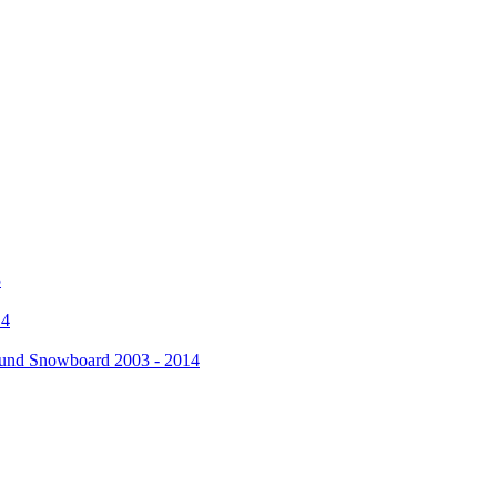
5
14
ki und Snowboard 2003 - 2014