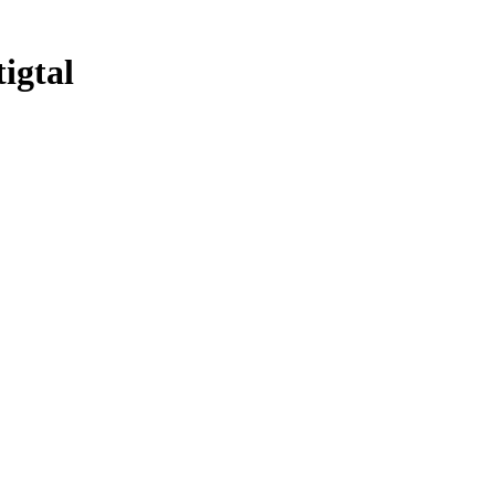
igtal