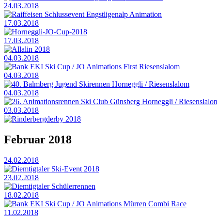
24.03.2018
Raiffeisen Schlussevent Engstligenalp Animation
17.03.2018
Horneggli-JO-Cup-2018
17.03.2018
Allalin 2018
04.03.2018
Bank EKI Ski Cup / JO Animations First Riesenslalom
04.03.2018
40. Balmberg Jugend Skirennen Horneggli / Riesenslalom
04.03.2018
26. Animationsrennen Ski Club Günsberg Horneggli / Riesenslalo
03.03.2018
Rinderbergderby 2018
Februar 2018
24.02.2018
Diemtigtaler Ski-Event 2018
23.02.2018
Diemtigtaler Schülerrennen
18.02.2018
Bank EKI Ski Cup / JO Animations Mürren Combi Race
11.02.2018