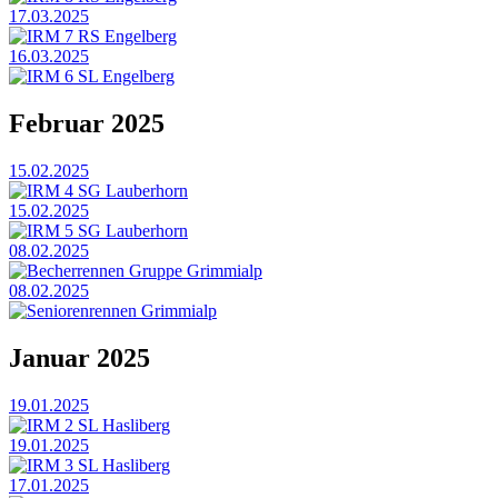
17.03.2025
IRM 7 RS Engelberg
16.03.2025
IRM 6 SL Engelberg
Februar 2025
15.02.2025
IRM 4 SG Lauberhorn
15.02.2025
IRM 5 SG Lauberhorn
08.02.2025
Becherrennen Gruppe Grimmialp
08.02.2025
Seniorenrennen Grimmialp
Januar 2025
19.01.2025
IRM 2 SL Hasliberg
19.01.2025
IRM 3 SL Hasliberg
17.01.2025