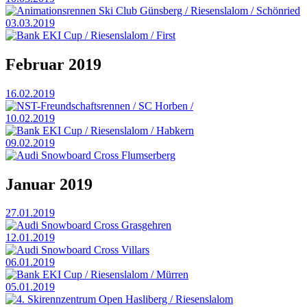
Animationsrennen Ski Club Günsberg / Riesenslalom / Schönried
03.03.2019
Bank EKI Cup / Riesenslalom / First
Februar 2019
16.02.2019
NST-Freundschaftsrennen / SC Horben /
10.02.2019
Bank EKI Cup / Riesenslalom / Habkern
09.02.2019
Audi Snowboard Cross Flumserberg
Januar 2019
27.01.2019
Audi Snowboard Cross Grasgehren
12.01.2019
Audi Snowboard Cross Villars
06.01.2019
Bank EKI Cup / Riesenslalom / Mürren
05.01.2019
4. Skirennzentrum Open Hasliberg / Riesenslalom