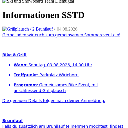
Informationen SSTD
Grillplausch / 2 Brunilauf
• 04.08.2026
Gerne laden wir euch zum gemeinsamen
Sommerevent ein!
Bike & Grill
Wann:
Sonntag, 09.08.2026, 14:00 Uhr
Treffpunkt
:
Parkplatz Wiriehorn
Programm:
Gemeinsames Bike-Event,
mit
anschliessend Grill
plausch
Die genauen Details folgen nach deiner Anmeldung.
Brunilauf
Falls du zusätzlich am Brunilauf teilnehmen möchtest,
findest