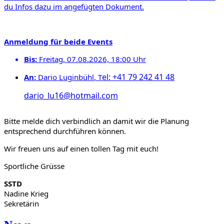
du Infos dazu im angefügten Dokument.
Anmeldung
für beide Events
Bis:
Freitag, 07.08.2026, 18:00 Uhr
el: +41 79 242 41 48
An:
Dario Luginbühl
, T
dario_lu16@hotmail.com
Bitte melde dich verbindlich an damit wir die Planung
entsprechend durchführen können.
Wir freuen uns auf einen tollen Tag mit euch!
Sportliche Grüsse
SSTD
Nadine Krieg
Sekretärin