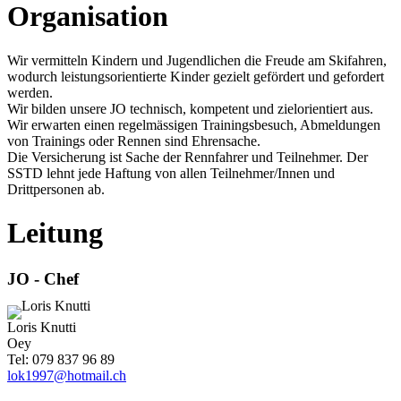
Organisation
Wir vermitteln Kindern und Jugendlichen die Freude am Skifahren,
wodurch leistungsorientierte Kinder gezielt gefördert und gefordert
werden.
Wir bilden unsere JO technisch, kompetent und zielorientiert aus.
Wir erwarten einen regelmässigen Trainingsbesuch, Abmeldungen
von Trainings oder Rennen sind Ehrensache.
Die Versicherung ist Sache der Rennfahrer und Teilnehmer. Der
SSTD
lehnt jede Haftung von allen Teilnehmer/Innen und
Drittpersonen ab.
Leitung
JO - Chef
Loris Knutti
Oey
Tel: 079 837 96 89
lok1997@hotmail.ch