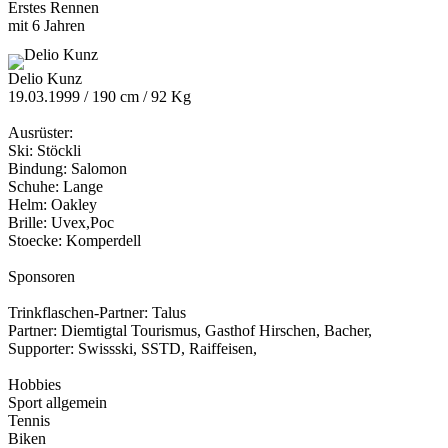
Erstes Rennen
mit 6 Jahren
Delio Kunz
19.03.1999 / 190 cm / 92 Kg
Ausrüster:
Ski: Stöckli
Bindung: Salomon
Schuhe: Lange
Helm: Oakley
Brille: Uvex,Poc
Stoecke: Komperdell
Sponsoren
Trinkflaschen-Partner: Talus
Partner: Diemtigtal Tourismus, Gasthof Hirschen, Bacher,
Supporter: Swissski, SSTD, Raiffeisen,
Hobbies
Sport allgemein
Tennis
Biken