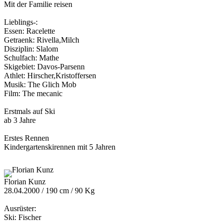
Mit der Familie reisen
Lieblings-:
Essen: Racelette
Getraenk: Rivella,Milch
Disziplin: Slalom
Schulfach: Mathe
Skigebiet: Davos-Parsenn
Athlet: Hirscher,Kristoffersen
Musik: The Glich Mob
Film: The mecanic
Erstmals auf Ski
ab 3 Jahre
Erstes Rennen
Kindergartenskirennen mit 5 Jahren
Florian Kunz
28.04.2000 / 190 cm / 90 Kg
Ausrüster:
Ski: Fischer