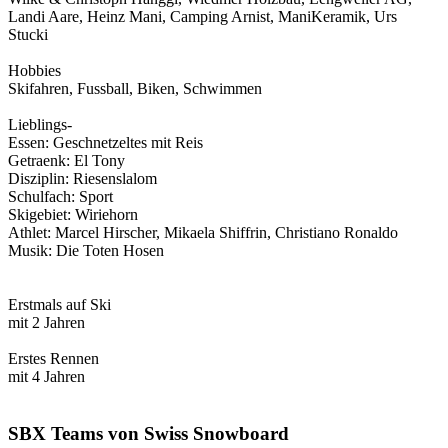
Landi Aare, Heinz Mani, Camping Arnist, ManiKeramik, Urs
Stucki
Hobbies
Skifahren, Fussball, Biken, Schwimmen
Lieblings-
Essen: Geschnetzeltes mit Reis
Getraenk: El Tony
Disziplin: Riesenslalom
Schulfach: Sport
Skigebiet: Wiriehorn
Athlet: Marcel Hirscher, Mikaela Shiffrin, Christiano Ronaldo
Musik: Die Toten Hosen
Erstmals auf Ski
mit 2 Jahren
Erstes Rennen
mit 4 Jahren
SBX Teams von Swiss Snowboard