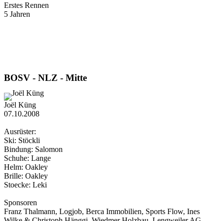
Erstes Rennen
5 Jahren
BOSV - NLZ - Mitte
Joël Küng
07.10.2008
Ausrüster:
Ski: Stöckli
Bindung: Salomon
Schuhe: Lange
Helm: Oakley
Brille: Oakley
Stoecke: Leki
Sponsoren
Franz Thalmann, Logjob, Berca Immobilien, Sports Flow, Ines
Wilke & Christoph Hänggi, Wiedmer Holzbau, Lengweiler AG,