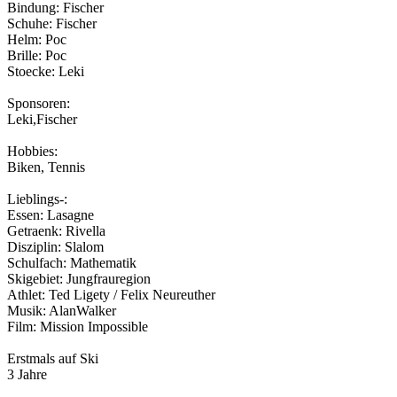
Bindung: Fischer
Schuhe: Fischer
Helm: Poc
Brille: Poc
Stoecke: Leki
Sponsoren:
Leki,Fischer
Hobbies:
Biken, Tennis
Lieblings-:
Essen: Lasagne
Getraenk: Rivella
Disziplin: Slalom
Schulfach: Mathematik
Skigebiet: Jungfrauregion
Athlet: Ted Ligety / Felix Neureuther
Musik: AlanWalker
Film: Mission Impossible
Erstmals auf Ski
3 Jahre