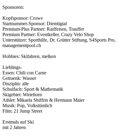
Sponsoren:
Kopfsponsor: Crowe
Startnummer­-Sponsor: Diemtigtal
Premium-Plus Partner: Raiffeisen, Trauffer
Premium Partner: Eventkeller, Crazy Velo Shop
Unterstützer: Sporthilfe, Dr. Grütter Stiftung, S4Sports Pro,
managementpool.ch
Hobbies: Skifahren, melken
Lieblings-
Essen: Chili con Carne
Getraenk: Wasser
Disziplin: alle
Schulfach: Sport & Mathematik
Skigebiet: Wiriehorn
Athlet: Mikaela Shiffrin & Hermann Maier
Musik: Pop, Volkstümlich
Film: 21 Jump Street
Erstmals auf Ski
mit 2 Jahren