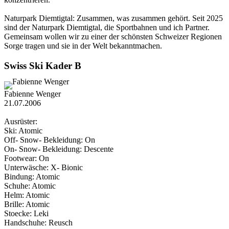
Naturpark Diemtigtal: Zusammen, was zusammen gehört. Seit 2025
sind der Naturpark Diemtigtal, die Sportbahnen und ich Partner.
Gemeinsam wollen wir zu einer der schönsten Schweizer Regionen
Sorge tragen und sie in der Welt bekanntmachen.
Swiss Ski Kader B
Fabienne Wenger
21.07.2006
Ausrüster:
Ski: Atomic
Off- Snow- Bekleidung: On
On- Snow- Bekleidung: Descente
Footwear: On
Unterwäsche: X- Bionic
Bindung: Atomic
Schuhe: Atomic
Helm: Atomic
Brille: Atomic
Stoecke: Leki
Handschuhe: Reusch