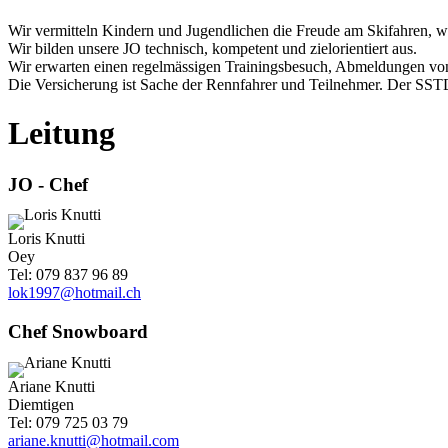
Wir vermitteln Kindern und Jugendlichen die Freude am Skifahren, wod
Wir bilden unsere JO technisch, kompetent und zielorientiert aus.
Wir erwarten einen regelmässigen Trainingsbesuch, Abmeldungen von
Die Versicherung ist Sache der Rennfahrer und Teilnehmer. Der SS
Leitung
JO - Chef
Loris Knutti
Oey
Tel: 079 837 96 89
lok1997@hotmail.ch
Chef Snowboard
Ariane Knutti
Diemtigen
Tel: 079 725 03 79
ariane.knutti@hotmail.com