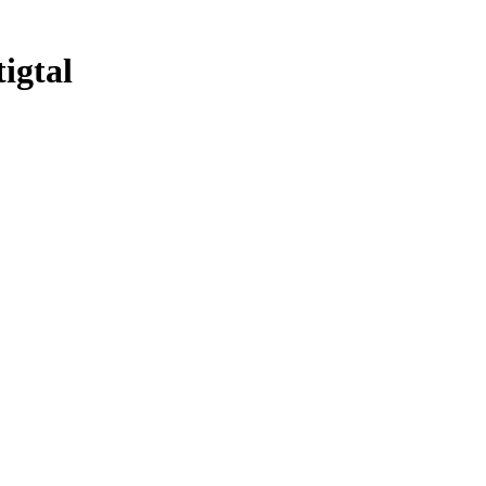
igtal