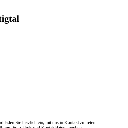
igtal
 laden Sie herzlich ein, mit uns in Kontakt zu treten.
eibung, Foto, Preis und Kontaktdaten
angeben.