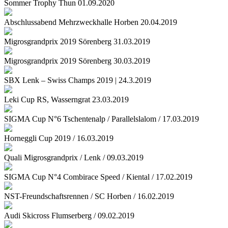
Sommer Trophy Thun 01.09.2020
Abschlussabend Mehrzweckhalle Horben 20.04.2019
Migrosgrandprix 2019 Sörenberg 31.03.2019
Migrosgrandprix 2019 Sörenberg 30.03.2019
SBX Lenk – Swiss Champs 2019 | 24.3.2019
Leki Cup RS, Wasserngrat 23.03.2019
SIGMA Cup N°6 Tschentenalp / Parallelslalom / 17.03.2019
Horneggli Cup 2019 / 16.03.2019
Quali Migrosgrandprix / Lenk / 09.03.2019
SIGMA Cup N°4 Combirace Speed / Kiental / 17.02.2019
NST-Freundschaftsrennen / SC Horben / 16.02.2019
Audi Skicross Flumserberg / 09.02.2019