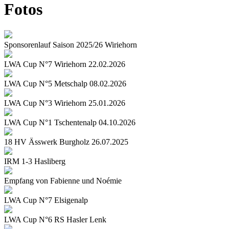
Fotos
Sponsorenlauf Saison 2025/26 Wiriehorn
LWA Cup N°7 Wiriehorn 22.02.2026
LWA Cup N°5 Metschalp 08.02.2026
LWA Cup N°3 Wiriehorn 25.01.2026
LWA Cup N°1 Tschentenalp 04.10.2026
18 HV Ässwerk Burgholz 26.07.2025
IRM 1-3 Hasliberg
Empfang von Fabienne und Noémie
LWA Cup N°7 Elsigenalp
LWA Cup N°6 RS Hasler Lenk