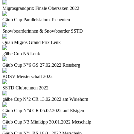
Migrosgrandprix Finale Obersaxen 2022
Gäub Cup Parallelslalom Tschenten
Snowboarderinnen & Snowboarder SSTD
Quali Migros Grand Prix Lenk
gälbe Cup N5 Lenk
Gäub Cup N°6 GS 27.02.2022 Rossberg
BOSV Meisterschaft 2022
SSTD Clubrennen 2022
gälbe Cup N°2 CR 13.02.2022 am Wiriehorn
Gäub Cup N°4 CR 05.02.2022 auf Elsigen
Gäub Cup N3 Minikipp 30.01.2022 Metschalp
Gäub Cup N°1 RS 16.01.2022 Metschalp