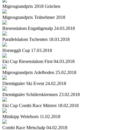
Migrosgrandprix 2018 Grächen
Migrosgrandprix Teilnehmer 2018
Riesenslalom Engstligenalp 24.03.2018
Parallelslalom Tschenten 18.03.2018
Horneggli Cup 17.03.2018
Eki Cup Riesenslalom First 04.03.2018
Migrosgrandprix Adelboden 25.02.2018
Diemtigtaler Ski Event 24.02.2018
Diemtigtaler Schülerskirennen 23.02.2018
Eki Cup Combi Race Mürren 18.02.2018
Minikipp Wiriehorn 11.02.2018
Combi Race Metschalp 04.02.2018