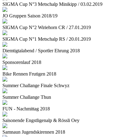
SIGMA Cup N°3 Metschalp Minikipp / 03.02.2019
JO Gruppen Saison 2018/19
SIGMA Cup N°2 Wiriehorn CR / 27.01.2019
SIGMA Cup N°1 Metschalp RS / 20.01.2019
Diemtigtalabend / Sportler Ehrung 2018
Sponsorenlauf 2018
Bike Rennen Frutigen 2018
Summer Challange Finale Schwyz
Summer Challange Thun
FUN - Nachmittag 2018
Saisonende Engstligenalp & Rössli Oey
Samnaun Jugendskirennen 2018