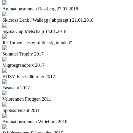
Animationsrennen Rossberg 27.01.2018
Skicross Lenk / Wallegg ( abgesagt ) 21.01.2018
Sigma Cup Metschalp 14.01.2018
JO Turnen " es wird fleissig trainiert"
Sommer Trophy 2017
Migrosgrandprix 2017
BOSV Fussballturnier 2017
Fasnacht 2017
Velorennen Frutigen 2011
Sponsorenlauf 2011
Animationsrennen Wiriehorn 2010
Schülerrennen Schwenden 2010