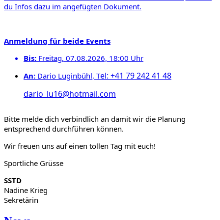
du Infos dazu im angefügten Dokument.
Anmeldung
für beide Events
Bis:
Freitag, 07.08.2026, 18:00 Uhr
el: +41 79 242 41 48
An:
Dario Luginbühl
, T
dario_lu16@hotmail.com
Bitte melde dich verbindlich an damit wir die Planung
entsprechend durchführen können.
Wir freuen uns auf einen tollen Tag mit euch!
Sportliche Grüsse
SSTD
Nadine Krieg
Sekretärin