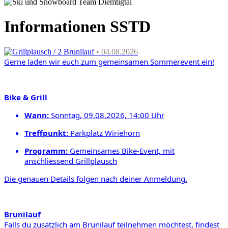
Informationen SSTD
Grillplausch / 2 Brunilauf
• 04.08.2026
Gerne laden wir euch zum gemeinsamen
Sommerevent ein!
Bike & Grill
Wann:
Sonntag, 09.08.2026, 14:00 Uhr
Treffpunkt
:
Parkplatz Wiriehorn
Programm:
Gemeinsames Bike-Event,
mit
anschliessend Grill
plausch
Die genauen Details folgen nach deiner Anmeldung.
Brunilauf
Falls du zusätzlich am Brunilauf teilnehmen möchtest,
findest