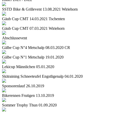
SSTD Bike & Grillevent 13.08.2021 Wiriehorn
Gäub Cup CMT 14.03.2021 Tschenten
Gäub Cup CMT 07.03.2021 Wiriehorn
Abschlussevent
Gälbe Cup N°4 Metschalp 08.03.2020 CR
Gälbe Cup N°1 Metschalp 19.01.2020
Lekicup Männlichen 05.01.2020
Skitraining Schneeteufel Engstligenalp 04.01.2020
Sponsorenlauf 26.10.2019
Bikerennen Frutigen 13.10.2019
Sommer Trophy Thun 01.09.2020