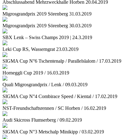
Abschlussabend Mehrzweckhalle Horben 20.04.2019
Migrosgrandprix 2019 Sörenberg 31.03.2019
Migrosgrandprix 2019 Sörenberg 30.03.2019
SBX Lenk – Swiss Champs 2019 | 24.3.2019
Leki Cup RS, Wasserngrat 23.03.2019
SIGMA Cup N°6 Tschentenalp / Parallelslalom / 17.03.2019
Horneggli Cup 2019 / 16.03.2019
Quali Migrosgrandprix / Lenk / 09.03.2019
SIGMA Cup N°4 Combirace Speed / Kiental / 17.02.2019
NST-Freundschaftsrennen / SC Horben / 16.02.2019
Audi Skicross Flumserberg / 09.02.2019
SIGMA Cup N°3 Metschalp Minikipp / 03.02.2019