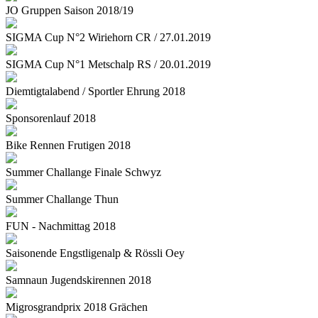
JO Gruppen Saison 2018/19
SIGMA Cup N°2 Wiriehorn CR / 27.01.2019
SIGMA Cup N°1 Metschalp RS / 20.01.2019
Diemtigtalabend / Sportler Ehrung 2018
Sponsorenlauf 2018
Bike Rennen Frutigen 2018
Summer Challange Finale Schwyz
Summer Challange Thun
FUN - Nachmittag 2018
Saisonende Engstligenalp & Rössli Oey
Samnaun Jugendskirennen 2018
Migrosgrandprix 2018 Grächen