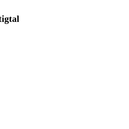
igtal