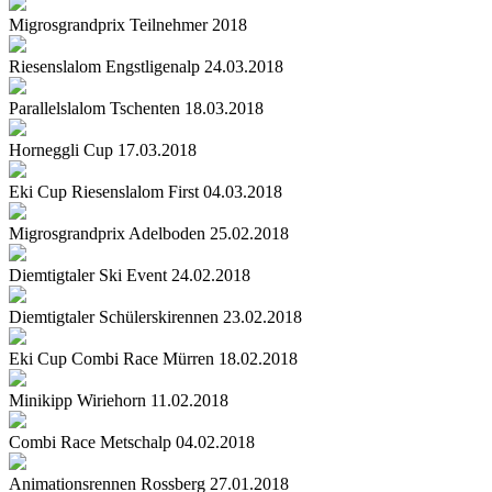
Migrosgrandprix Teilnehmer 2018
Riesenslalom Engstligenalp 24.03.2018
Parallelslalom Tschenten 18.03.2018
Horneggli Cup 17.03.2018
Eki Cup Riesenslalom First 04.03.2018
Migrosgrandprix Adelboden 25.02.2018
Diemtigtaler Ski Event 24.02.2018
Diemtigtaler Schülerskirennen 23.02.2018
Eki Cup Combi Race Mürren 18.02.2018
Minikipp Wiriehorn 11.02.2018
Combi Race Metschalp 04.02.2018
Animationsrennen Rossberg 27.01.2018