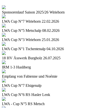
Sponsorenlauf Saison 2025/26 Wiriehorn
LWA Cup N°7 Wiriehorn 22.02.2026
LWA Cup N°5 Metschalp 08.02.2026
LWA Cup N°3 Wiriehorn 25.01.2026
LWA Cup N°1 Tschentenalp 04.10.2026
18 HV Ässwerk Burgholz 26.07.2025
IRM 1-3 Hasliberg
Empfang von Fabienne und Noémie
LWA Cup N°7 Elsigenalp
LWA Cup N°6 RS Hasler Lenk
LWA - Cup N°5 RS Metsch