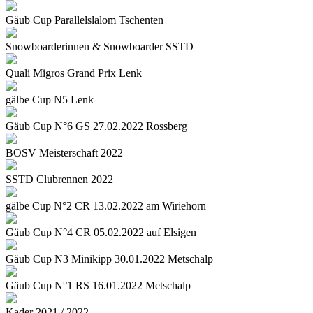
Gäub Cup Parallelslalom Tschenten
Snowboarderinnen & Snowboarder SSTD
Quali Migros Grand Prix Lenk
gälbe Cup N5 Lenk
Gäub Cup N°6 GS 27.02.2022 Rossberg
BOSV Meisterschaft 2022
SSTD Clubrennen 2022
gälbe Cup N°2 CR 13.02.2022 am Wiriehorn
Gäub Cup N°4 CR 05.02.2022 auf Elsigen
Gäub Cup N3 Minikipp 30.01.2022 Metschalp
Gäub Cup N°1 RS 16.01.2022 Metschalp
Kader 2021 / 2022