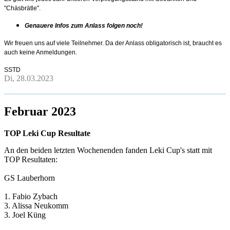
"Chäsbrätle".
Genauere Infos zum Anlass folgen noch!
Wir freuen uns auf viele Teilnehmer. Da der Anlass obligatorisch ist, braucht es
auch keine Anmeldungen.
SSTD
Di, 28.03.2023
Februar 2023
TOP Leki Cup Resultate
An den beiden letzten Wochenenden fanden Leki Cup's statt mit
TOP Resultaten:
GS Lauberhorn
1. Fabio Zybach
3. Alissa Neukomm
3. Joel Küng