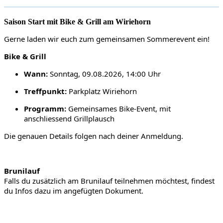
Saison Start mit Bike & Grill am Wiriehorn
Gerne laden wir euch zum gemeinsamen
Sommerevent ein!
Bike & Grill
Wann:
Sonntag, 09.08.2026, 14:00 Uhr
Treffpunkt
:
Parkplatz Wiriehorn
Programm:
Gemeinsames Bike-Event,
mit
anschliessend Grill
plausch
Die genauen Details folgen nach deiner Anmeldung.
Brunilauf
Falls du zusätzlich am Brunilauf teilnehmen möchtest,
findest
du Infos dazu im angefügten Dokument.