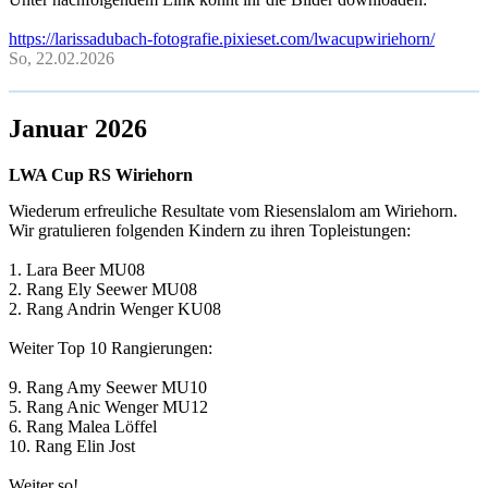
https://larissadubach-fotografie.pixieset.com/lwacupwiriehorn/
So, 22.02.2026
Januar 2026
LWA Cup RS Wiriehorn
Wiederum erfreuliche Resultate vom Riesenslalom am Wiriehorn.
Wir gratulieren folgenden Kindern zu ihren Topleistungen:
1. Lara Beer MU08
2. Rang Ely Seewer MU08
2. Rang Andrin Wenger KU08
Weiter Top 10 Rangierungen:
9. Rang Amy Seewer MU10
5. Rang Anic Wenger MU12
6. Rang Malea Löffel
10. Rang Elin Jost
Weiter so!