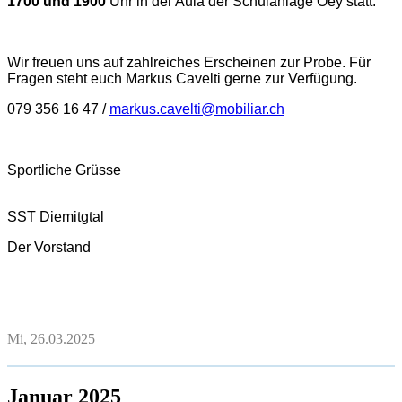
1700 und 1900
Uhr in der Aula der Schulanlage Oey statt.
Wir freuen uns auf zahlreiches Erscheinen zur Probe. Für
Fragen steht euch Markus Cavelti gerne zur Verfügung.
079 356 16 47 /
markus.cavelti@mobiliar.ch
Sportliche Grüsse
SST Diemitgtal
Der Vorstand
Mi, 26.03.2025
Januar 2025