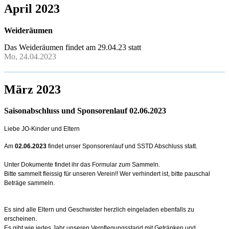
April 2023
Weideräumen
Das Weideräumen findet am 29.04.23 statt
Mo, 24.04.2023
März 2023
Saisonabschluss und Sponsorenlauf 02.06.2023
Liebe JO-Kinder und Eltern
Am
02.06.2023
findet unser Sponsorenlauf und SSTD Abschluss statt.
Unter Dokumente findet ihr das Formular zum Sammeln.
Bitte sammelt fleissig für unseren Verein!! Wer verhindert ist, bitte pauschal
Beträge sammeln.
Es sind alle Eltern und Geschwister herzlich eingeladen ebenfalls zu
erscheinen.
Es gibt wie jedes Jahr unseren Verpflegungsstand mit Getränken und