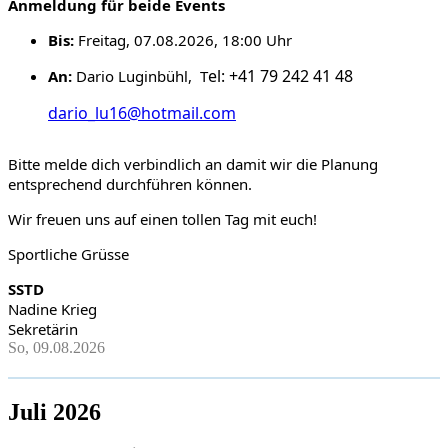
Anmeldung
für beide Events
Bis:
Freitag, 07.08.2026, 18:00 Uhr
el: +41 79 242 41 48
An:
Dario Luginbühl
,
T
dario_lu16@hotmail.com
Bitte melde dich verbindlich an damit wir die Planung
entsprechend durchführen können.
Wir freuen uns auf einen tollen Tag mit euch!
Sportliche Grüsse
SSTD
Nadine Krieg
Sekretärin
So, 09.08.2026
Juli 2026