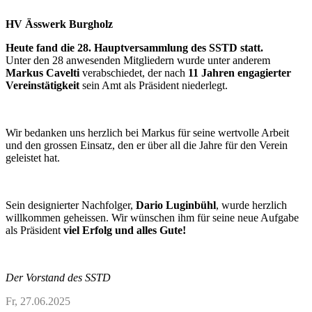
HV Ässwerk Burgholz
Heute fand die 28. Hauptversammlung des SSTD statt.
Unter den 28 anwesenden Mitgliedern wurde unter anderem
Markus Cavelti
verabschiedet, der nach
11 Jahren engagierter
Vereinstätigkeit
sein Amt als Präsident niederlegt.
Wir bedanken uns herzlich bei Markus für seine wertvolle Arbeit
und den grossen Einsatz, den er über all die Jahre für den Verein
geleistet hat.
Sein designierter Nachfolger,
Dario Luginbühl
, wurde herzlich
willkommen geheissen. Wir wünschen ihm für seine neue Aufgabe
als Präsident
viel Erfolg und alles Gute!
Der Vorstand des SSTD
Fr, 27.06.2025