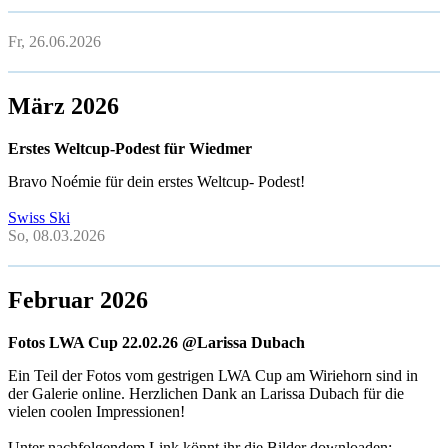
Fr, 26.06.2026
März 2026
Erstes Weltcup-Podest für Wiedmer
Bravo Noémie für dein erstes Weltcup- Podest!
Swiss Ski
So, 08.03.2026
Februar 2026
Fotos LWA Cup 22.02.26 @Larissa Dubach
Ein Teil der Fotos vom gestrigen LWA Cup am Wiriehorn sind in
der Galerie online. Herzlichen Dank an Larissa Dubach für die
vielen coolen Impressionen!
Unter nachfolgendem Link könnt ihr die Bilder downloaden: