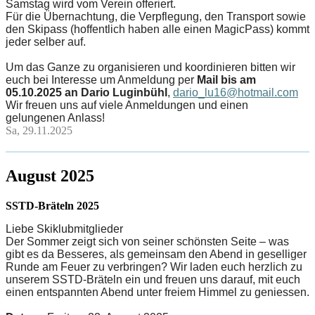
Samstag wird vom Verein offeriert.
Für die Übernachtung, die Verpflegung, den Transport sowie
den Skipass (hoffentlich haben alle einen MagicPass) kommt
jeder selber auf.
Um das Ganze zu organisieren und koordinieren bitten wir
euch bei Interesse um Anmeldung per
Mail bis am
05.10.2025 an Dario Luginbühl
,
dario_lu16@hotmail.com
Wir freuen uns auf viele Anmeldungen und einen
gelungenen Anlass!
Sa, 29.11.2025
August 2025
SSTD-Bräteln 2025
Liebe Skiklubmitglieder
Der Sommer zeigt sich von seiner schönsten Seite – was
gibt es da Besseres, als gemeinsam den Abend in geselliger
Runde am Feuer zu verbringen? Wir laden euch herzlich zu
unserem SSTD-Bräteln ein und freuen uns darauf, mit euch
einen entspannten Abend unter freiem Himmel zu geniessen.