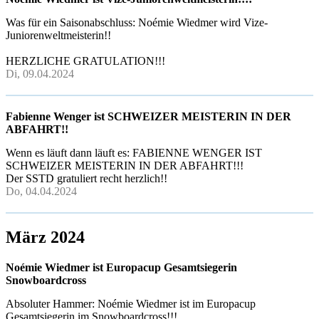
Was für ein Saisonabschluss: Noémie Wiedmer wird Vize-
Juniorenweltmeisterin!!
HERZLICHE GRATULATION!!!
Di, 09.04.2024
Fabienne Wenger ist SCHWEIZER MEISTERIN IN DER
ABFAHRT!!
Wenn es läuft dann läuft es: FABIENNE WENGER IST
SCHWEIZER MEISTERIN IN DER ABFAHRT!!!
Der SSTD gratuliert recht herzlich!!
Do, 04.04.2024
März 2024
Noémie Wiedmer ist Europacup Gesamtsiegerin
Snowboardcross
Absoluter Hammer: Noémie Wiedmer ist im Europacup
Gesamtsiegerin im Snowboardcross!!!