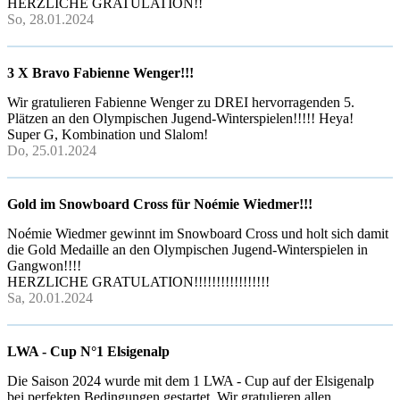
HERZLICHE GRATULATION!!
So, 28.01.2024
3 X Bravo Fabienne Wenger!!!
Wir gratulieren Fabienne Wenger zu DREI hervorragenden 5.
Plätzen an den Olympischen Jugend-Winterspielen!!!!! Heya!
Super G, Kombination und Slalom!
Do, 25.01.2024
Gold im Snowboard Cross für Noémie Wiedmer!!!
Noémie Wiedmer gewinnt im Snowboard Cross und holt sich damit
die Gold Medaille an den Olympischen Jugend-Winterspielen in
Gangwon!!!!
HERZLICHE GRATULATION!!!!!!!!!!!!!!!!!
Sa, 20.01.2024
LWA - Cup N°1 Elsigenalp
Die Saison 2024 wurde mit dem 1 LWA - Cup auf der Elsigenalp
bei perfekten Bedingungen gestartet. Wir gratulieren allen