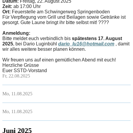
Datum:
Freitag, 22. August 2025
Zeit:
ab 17:00 Uhr
Ort:
Feuerstelle am Schwingerweg Springenboden
Für Verpflegung vom Grill und Beilagen sowie Getränke ist
gesorgt. Gute Laune bringt ihr bitte selbst mit!
????
Anmeldung:
Bitte meldet euch verbindlich bis
spätestens 17. August
2025
, bei Dario Luginbühl
dario_lu16@hotmail.com
, damit
wir alles weitere besser planen können.
Wir freuen uns auf einen gemütlichen Abend mit euch!
Herzliche Grüsse
Euer SSTD-Vorstand
Fr, 22.08.2025
Mo, 11.08.2025
Mo, 11.08.2025
Juni 2025