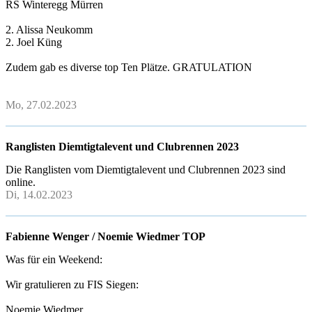
RS Winteregg Mürren
2. Alissa Neukomm
2. Joel Küng
Zudem gab es diverse top Ten Plätze. GRATULATION
Mo, 27.02.2023
Ranglisten Diemtigtalevent und Clubrennen 2023
Die Ranglisten vom Diemtigtalevent und Clubrennen 2023 sind
online.
Di, 14.02.2023
Fabienne Wenger / Noemie Wiedmer TOP
Was für ein Weekend:
Wir gratulieren zu FIS Siegen:
Noemie Wiedmer