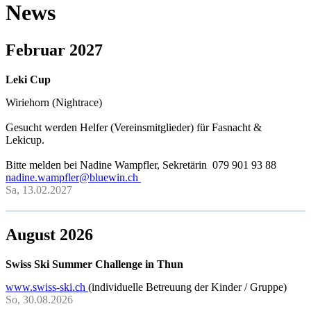
News
Februar 2027
Leki Cup
Wiriehorn (Nightrace)
Gesucht werden Helfer (Vereinsmitglieder) für Fasnacht &
Lekicup.
Bitte melden bei Nadine Wampfler, Sekretärin 079 901 93 88
nadine.wampfler@bluewin.ch
Sa, 13.02.2027
August 2026
Swiss Ski Summer Challenge in Thun
www.swiss-ski.ch
(individuelle Betreuung der Kinder / Gruppe)
So, 30.08.2026