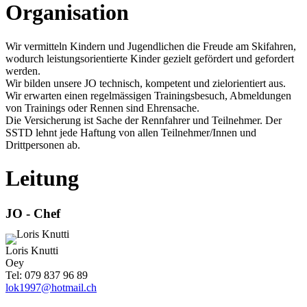
Organisation
Wir vermitteln Kindern und Jugendlichen die Freude am Skifahren,
wodurch leistungsorientierte Kinder gezielt gefördert und gefordert
werden.
Wir bilden unsere JO technisch, kompetent und zielorientiert aus.
Wir erwarten einen regelmässigen Trainingsbesuch, Abmeldungen
von Trainings oder Rennen sind Ehrensache.
Die Versicherung ist Sache der Rennfahrer und Teilnehmer. Der
SSTD
lehnt jede Haftung von allen Teilnehmer/Innen und
Drittpersonen ab.
Leitung
JO - Chef
Loris Knutti
Oey
Tel: 079 837 96 89
lok1997@hotmail.ch