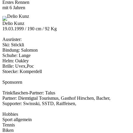
Erstes Rennen
mit 6 Jahren
Delio Kunz
19.03.1999 / 190 cm / 92 Kg
Ausrüster:
Ski: Stöckli
Bindung: Salomon
Schuhe: Lange
Helm: Oakley
Brille: Uvex,Poc
Stoecke: Komperdell
Sponsoren
Trinkflaschen-Partner: Talus
Partner: Diemtigtal Tourismus, Gasthof Hirschen, Bacher,
Supporter: Swissski, SSTD, Raiffeisen,
Hobbies
Sport allgemein
Tennis
Biken