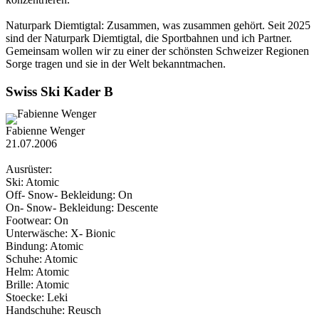
Naturpark Diemtigtal: Zusammen, was zusammen gehört. Seit 2025
sind der Naturpark Diemtigtal, die Sportbahnen und ich Partner.
Gemeinsam wollen wir zu einer der schönsten Schweizer Regionen
Sorge tragen und sie in der Welt bekanntmachen.
Swiss Ski Kader B
Fabienne Wenger
21.07.2006
Ausrüster:
Ski: Atomic
Off- Snow- Bekleidung: On
On- Snow- Bekleidung: Descente
Footwear: On
Unterwäsche: X- Bionic
Bindung: Atomic
Schuhe: Atomic
Helm: Atomic
Brille: Atomic
Stoecke: Leki
Handschuhe: Reusch