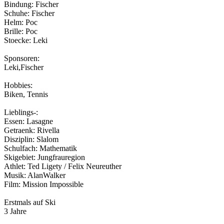
Bindung: Fischer
Schuhe: Fischer
Helm: Poc
Brille: Poc
Stoecke: Leki
Sponsoren:
Leki,Fischer
Hobbies:
Biken, Tennis
Lieblings-:
Essen: Lasagne
Getraenk: Rivella
Disziplin: Slalom
Schulfach: Mathematik
Skigebiet: Jungfrauregion
Athlet: Ted Ligety / Felix Neureuther
Musik: AlanWalker
Film: Mission Impossible
Erstmals auf Ski
3 Jahre