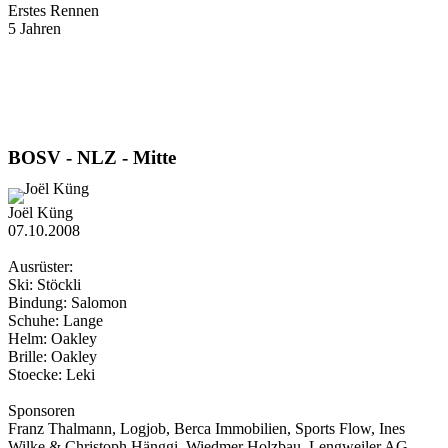
Erstes Rennen
5 Jahren
BOSV - NLZ - Mitte
Joël Küng
07.10.2008
Ausrüster:
Ski: Stöckli
Bindung: Salomon
Schuhe: Lange
Helm: Oakley
Brille: Oakley
Stoecke: Leki
Sponsoren
Franz Thalmann, Logjob, Berca Immobilien, Sports Flow, Ines
Wilke & Christoph Hänggi, Wiedmer Holzbau, Lengweiler AG,