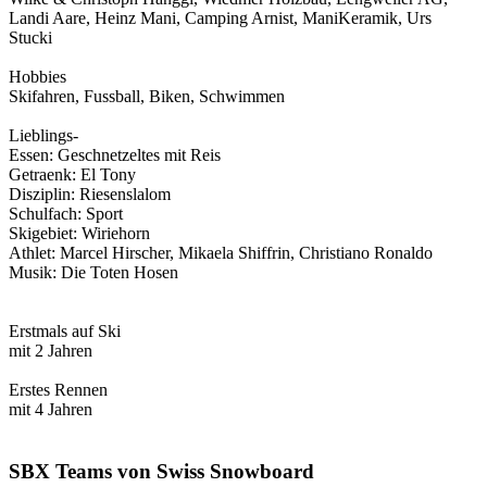
Landi Aare, Heinz Mani, Camping Arnist, ManiKeramik, Urs
Stucki
Hobbies
Skifahren, Fussball, Biken, Schwimmen
Lieblings-
Essen: Geschnetzeltes mit Reis
Getraenk: El Tony
Disziplin: Riesenslalom
Schulfach: Sport
Skigebiet: Wiriehorn
Athlet: Marcel Hirscher, Mikaela Shiffrin, Christiano Ronaldo
Musik: Die Toten Hosen
Erstmals auf Ski
mit 2 Jahren
Erstes Rennen
mit 4 Jahren
SBX Teams von Swiss Snowboard