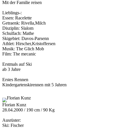
Mit der Familie reisen
Lieblings-:
Essen: Racelette
Getraenk: Rivella,Milch
Disziplin: Slalom
Schulfach: Mathe
Skigebiet: Davos-Parsenn
Athlet: Hirscher,Kristoffersen
Musik: The Glich Mob
Film: The mecanic
Erstmals auf Ski
ab 3 Jahre
Erstes Rennen
Kindergartenskirennen mit 5 Jahren
Florian Kunz
28.04.2000 / 190 cm / 90 Kg
Ausrüster:
Ski: Fischer