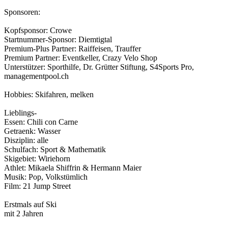
Sponsoren:
Kopfsponsor: Crowe
Startnummer­-Sponsor: Diemtigtal
Premium-Plus Partner: Raiffeisen, Trauffer
Premium Partner: Eventkeller, Crazy Velo Shop
Unterstützer: Sporthilfe, Dr. Grütter Stiftung, S4Sports Pro,
managementpool.ch
Hobbies: Skifahren, melken
Lieblings-
Essen: Chili con Carne
Getraenk: Wasser
Disziplin: alle
Schulfach: Sport & Mathematik
Skigebiet: Wiriehorn
Athlet: Mikaela Shiffrin & Hermann Maier
Musik: Pop, Volkstümlich
Film: 21 Jump Street
Erstmals auf Ski
mit 2 Jahren