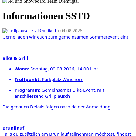
Informationen SSTD
Grillplausch / 2 Brunilauf
• 04.08.2026
Gerne laden wir euch zum gemeinsamen
Sommerevent ein!
Bike & Grill
Wann:
Sonntag, 09.08.2026, 14:00 Uhr
Treffpunkt
:
Parkplatz Wiriehorn
Programm:
Gemeinsames Bike-Event,
mit
anschliessend Grill
plausch
Die genauen Details folgen nach deiner Anmeldung.
Brunilauf
Falls du zusätzlich am Brunilauf teilnehmen möchtest,
findest