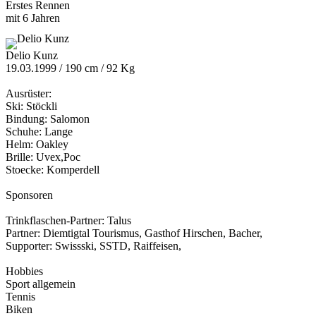
Erstes Rennen
mit 6 Jahren
Delio Kunz
19.03.1999 / 190 cm / 92 Kg
Ausrüster:
Ski: Stöckli
Bindung: Salomon
Schuhe: Lange
Helm: Oakley
Brille: Uvex,Poc
Stoecke: Komperdell
Sponsoren
Trinkflaschen-Partner: Talus
Partner: Diemtigtal Tourismus, Gasthof Hirschen, Bacher,
Supporter: Swissski, SSTD, Raiffeisen,
Hobbies
Sport allgemein
Tennis
Biken