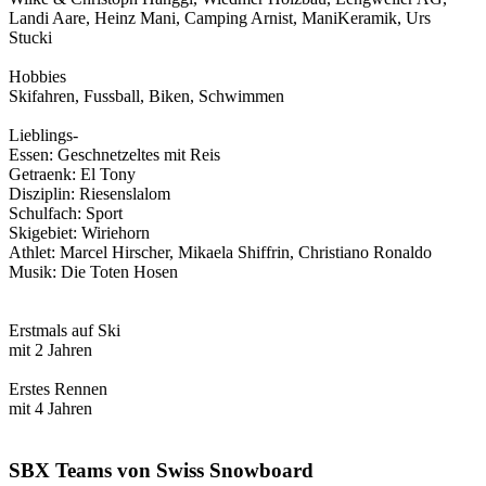
Landi Aare, Heinz Mani, Camping Arnist, ManiKeramik, Urs
Stucki
Hobbies
Skifahren, Fussball, Biken, Schwimmen
Lieblings-
Essen: Geschnetzeltes mit Reis
Getraenk: El Tony
Disziplin: Riesenslalom
Schulfach: Sport
Skigebiet: Wiriehorn
Athlet: Marcel Hirscher, Mikaela Shiffrin, Christiano Ronaldo
Musik: Die Toten Hosen
Erstmals auf Ski
mit 2 Jahren
Erstes Rennen
mit 4 Jahren
SBX Teams von Swiss Snowboard