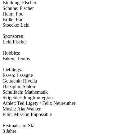
Bindung: Fischer
Schuhe: Fischer
Helm: Poc
Brille: Poc
Stoecke: Leki
Sponsoren:
Leki,Fischer
Hobbies:
Biken, Tennis
Lieblings-:
Essen: Lasagne
Getraenk: Rivella
Disziplin: Slalom
Schulfach: Mathematik
Skigebiet: Jungfrauregion
Athlet: Ted Ligety / Felix Neureuther
Musik: AlanWalker
Film: Mission Impossible
Erstmals auf Ski
3 Jahre