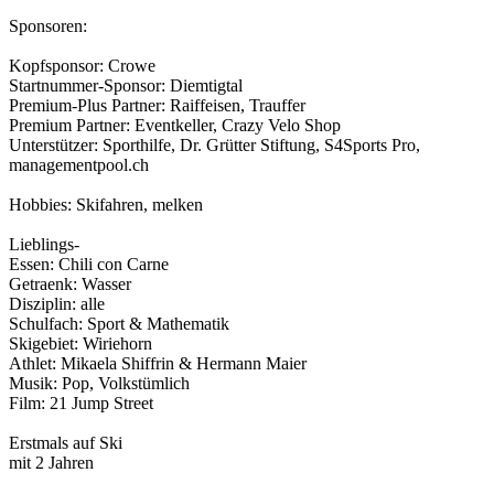
Sponsoren:
Kopfsponsor: Crowe
Startnummer­-Sponsor: Diemtigtal
Premium-Plus Partner: Raiffeisen, Trauffer
Premium Partner: Eventkeller, Crazy Velo Shop
Unterstützer: Sporthilfe, Dr. Grütter Stiftung, S4Sports Pro,
managementpool.ch
Hobbies: Skifahren, melken
Lieblings-
Essen: Chili con Carne
Getraenk: Wasser
Disziplin: alle
Schulfach: Sport & Mathematik
Skigebiet: Wiriehorn
Athlet: Mikaela Shiffrin & Hermann Maier
Musik: Pop, Volkstümlich
Film: 21 Jump Street
Erstmals auf Ski
mit 2 Jahren