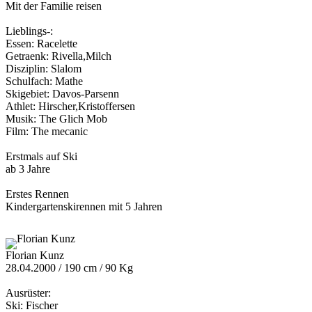
Mit der Familie reisen
Lieblings-:
Essen: Racelette
Getraenk: Rivella,Milch
Disziplin: Slalom
Schulfach: Mathe
Skigebiet: Davos-Parsenn
Athlet: Hirscher,Kristoffersen
Musik: The Glich Mob
Film: The mecanic
Erstmals auf Ski
ab 3 Jahre
Erstes Rennen
Kindergartenskirennen mit 5 Jahren
Florian Kunz
28.04.2000 / 190 cm / 90 Kg
Ausrüster:
Ski: Fischer