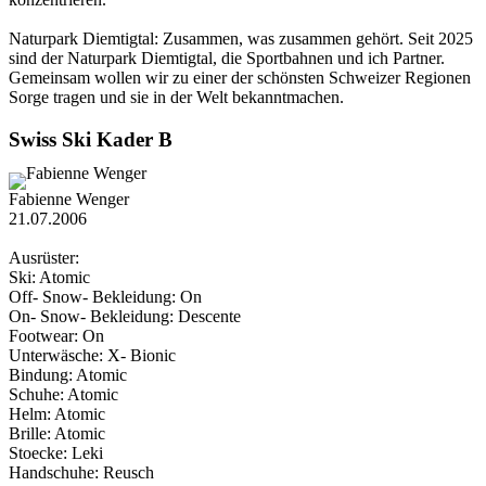
Naturpark Diemtigtal: Zusammen, was zusammen gehört. Seit 2025
sind der Naturpark Diemtigtal, die Sportbahnen und ich Partner.
Gemeinsam wollen wir zu einer der schönsten Schweizer Regionen
Sorge tragen und sie in der Welt bekanntmachen.
Swiss Ski Kader B
Fabienne Wenger
21.07.2006
Ausrüster:
Ski: Atomic
Off- Snow- Bekleidung: On
On- Snow- Bekleidung: Descente
Footwear: On
Unterwäsche: X- Bionic
Bindung: Atomic
Schuhe: Atomic
Helm: Atomic
Brille: Atomic
Stoecke: Leki
Handschuhe: Reusch