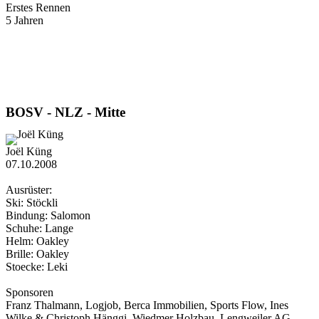
Erstes Rennen
5 Jahren
BOSV - NLZ - Mitte
Joël Küng
07.10.2008
Ausrüster:
Ski: Stöckli
Bindung: Salomon
Schuhe: Lange
Helm: Oakley
Brille: Oakley
Stoecke: Leki
Sponsoren
Franz Thalmann, Logjob, Berca Immobilien, Sports Flow, Ines
Wilke & Christoph Hänggi, Wiedmer Holzbau, Lengweiler AG,