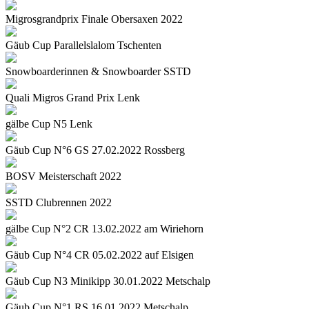
Migrosgrandprix Finale Obersaxen 2022
Gäub Cup Parallelslalom Tschenten
Snowboarderinnen & Snowboarder SSTD
Quali Migros Grand Prix Lenk
gälbe Cup N5 Lenk
Gäub Cup N°6 GS 27.02.2022 Rossberg
BOSV Meisterschaft 2022
SSTD Clubrennen 2022
gälbe Cup N°2 CR 13.02.2022 am Wiriehorn
Gäub Cup N°4 CR 05.02.2022 auf Elsigen
Gäub Cup N3 Minikipp 30.01.2022 Metschalp
Gäub Cup N°1 RS 16.01.2022 Metschalp