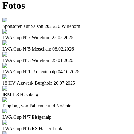
Fotos
Sponsorenlauf Saison 2025/26 Wiriehorn
LWA Cup N°7 Wiriehorn 22.02.2026
LWA Cup N°5 Metschalp 08.02.2026
LWA Cup N°3 Wiriehorn 25.01.2026
LWA Cup N°1 Tschentenalp 04.10.2026
18 HV Ässwerk Burgholz 26.07.2025
IRM 1-3 Hasliberg
Empfang von Fabienne und Noémie
LWA Cup N°7 Elsigenalp
LWA Cup N°6 RS Hasler Lenk