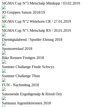
SIGMA Cup N°3 Metschalp Minikipp / 03.02.2019
JO Gruppen Saison 2018/19
SIGMA Cup N°2 Wiriehorn CR / 27.01.2019
SIGMA Cup N°1 Metschalp RS / 20.01.2019
Diemtigtalabend / Sportler Ehrung 2018
Sponsorenlauf 2018
Bike Rennen Frutigen 2018
Summer Challange Finale Schwyz
Summer Challange Thun
FUN - Nachmittag 2018
Saisonende Engstligenalp & Rössli Oey
Samnaun Jugendskirennen 2018