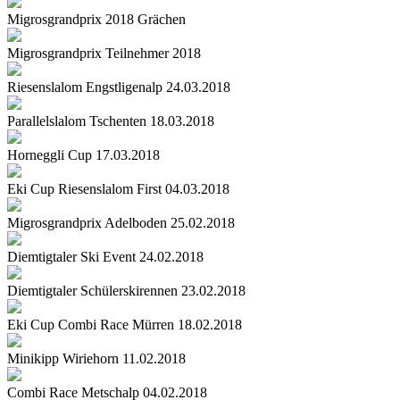
Migrosgrandprix 2018 Grächen
Migrosgrandprix Teilnehmer 2018
Riesenslalom Engstligenalp 24.03.2018
Parallelslalom Tschenten 18.03.2018
Horneggli Cup 17.03.2018
Eki Cup Riesenslalom First 04.03.2018
Migrosgrandprix Adelboden 25.02.2018
Diemtigtaler Ski Event 24.02.2018
Diemtigtaler Schülerskirennen 23.02.2018
Eki Cup Combi Race Mürren 18.02.2018
Minikipp Wiriehorn 11.02.2018
Combi Race Metschalp 04.02.2018