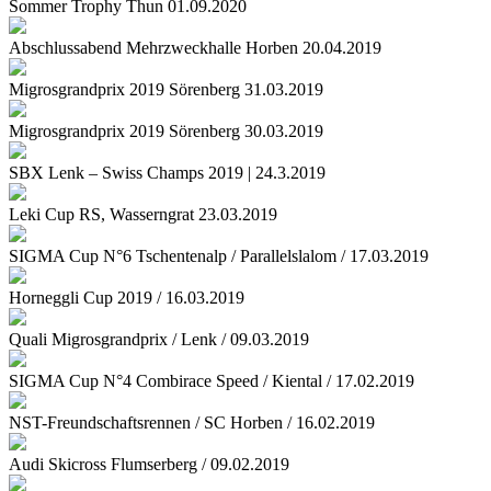
Sommer Trophy Thun 01.09.2020
Abschlussabend Mehrzweckhalle Horben 20.04.2019
Migrosgrandprix 2019 Sörenberg 31.03.2019
Migrosgrandprix 2019 Sörenberg 30.03.2019
SBX Lenk – Swiss Champs 2019 | 24.3.2019
Leki Cup RS, Wasserngrat 23.03.2019
SIGMA Cup N°6 Tschentenalp / Parallelslalom / 17.03.2019
Horneggli Cup 2019 / 16.03.2019
Quali Migrosgrandprix / Lenk / 09.03.2019
SIGMA Cup N°4 Combirace Speed / Kiental / 17.02.2019
NST-Freundschaftsrennen / SC Horben / 16.02.2019
Audi Skicross Flumserberg / 09.02.2019