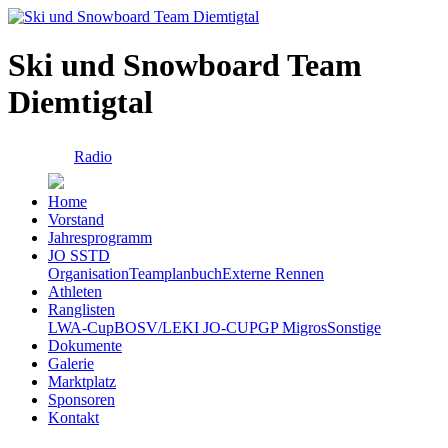
Ski und Snowboard Team
Diemtigtal
Radio
Home
Vorstand
Jahresprogramm
JO SSTD
Organisation
Teamplanbuch
Externe Rennen
Athleten
Ranglisten
LWA-Cup
BOSV/LEKI JO-CUP
GP Migros
Sonstige
Dokumente
Galerie
Marktplatz
Sponsoren
Kontakt