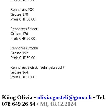
Preis CHF 50.00
Renndress POC
Grösse 170
Preis CHF 50.00
Renndress Spider
Grösse 176
Preis CHF 50.00
Renndress Stöckli
Grösse 152
Preis CHF 50.00
Renndress Swisski (sehr gebraucht)
Grösse 164
Preis CHF 50.00
Küng Olivia •
olivia.gosteli@gmx.ch
• Tel.
078 649 26 54
• Mi, 18.12.2024