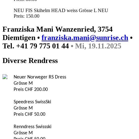
NEU FIS Skihelm HEAD weiss Grösse L NEU
Preis: 150.00
Franziska Mani Wanzenried, 3754
Diemtigen •
franziska.mani@sunrise.ch
•
Tel. +41 79 775 01 44
• Mi, 19.11.2025
Diverse Rendress
Neuer Norweger RS Dress
Grösse M
Preis CHF 200.00
Speedress SwissSki
Grösse M
Preis CHF 50.00
Renndress Swissski
Grösse M