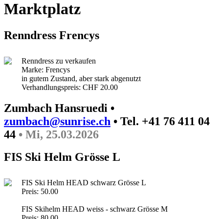
Marktplatz
Renndress Frencys
Renndress zu verkaufen
Marke: Frencys
in gutem Zustand, aber stark abgenutzt
Verhandlungspreis: CHF 20.00
Zumbach Hansruedi •
zumbach@sunrise.ch
• Tel. +41 76 411 04
44
• Mi, 25.03.2026
FIS Ski Helm Grösse L
FIS Ski Helm HEAD schwarz Grösse L
Preis: 50.00
FIS Skihelm HEAD weiss - schwarz Grösse M
Preis: 80.00