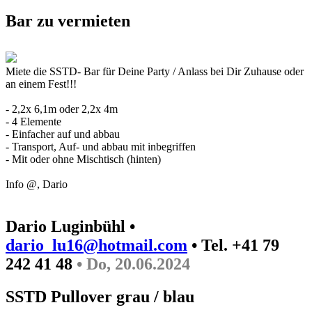
Bar zu vermieten
Miete die SSTD- Bar für Deine Party / Anlass bei Dir Zuhause oder
an einem Fest!!!
- 2,2x 6,1m oder 2,2x 4m
- 4 Elemente
- Einfacher auf und abbau
- Transport, Auf- und abbau mit inbegriffen
- Mit oder ohne Mischtisch (hinten)
Info @, Dario
Dario Luginbühl •
dario_lu16@hotmail.com
• Tel. +41 79
242 41 48
• Do, 20.06.2024
SSTD Pullover grau / blau