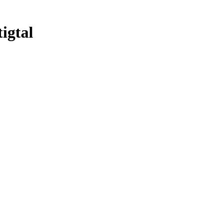
igtal