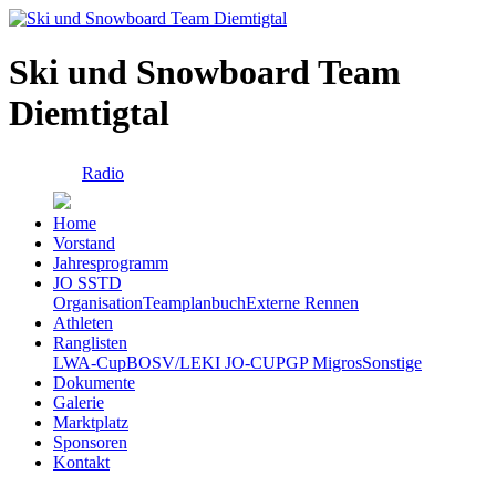
Ski und Snowboard Team
Diemtigtal
Radio
Home
Vorstand
Jahresprogramm
JO SSTD
Organisation
Teamplanbuch
Externe Rennen
Athleten
Ranglisten
LWA-Cup
BOSV/LEKI JO-CUP
GP Migros
Sonstige
Dokumente
Galerie
Marktplatz
Sponsoren
Kontakt