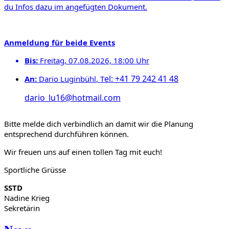
du Infos dazu im angefügten Dokument.
Anmeldung
für beide Events
Bis:
Freitag, 07.08.2026, 18:00 Uhr
el: +41 79 242 41 48
An:
Dario Luginbühl
, T
dario_lu16@hotmail.com
Bitte melde dich verbindlich an damit wir die Planung
entsprechend durchführen können.
Wir freuen uns auf einen tollen Tag mit euch!
Sportliche Grüsse
SSTD
Nadine Krieg
Sekretärin