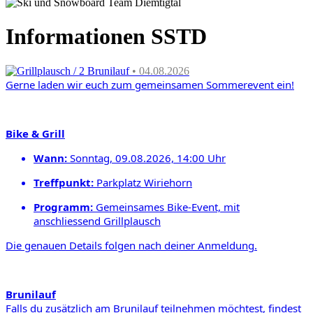
Informationen SSTD
Grillplausch / 2 Brunilauf
• 04.08.2026
Gerne laden wir euch zum gemeinsamen
Sommerevent ein!
Bike & Grill
Wann:
Sonntag, 09.08.2026, 14:00 Uhr
Treffpunkt
:
Parkplatz Wiriehorn
Programm:
Gemeinsames Bike-Event,
mit
anschliessend Grill
plausch
Die genauen Details folgen nach deiner Anmeldung.
Brunilauf
Falls du zusätzlich am Brunilauf teilnehmen möchtest,
findest