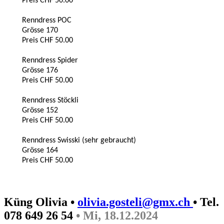
Preis CHF 50.00
Renndress POC
Grösse 170
Preis CHF 50.00
Renndress Spider
Grösse 176
Preis CHF 50.00
Renndress Stöckli
Grösse 152
Preis CHF 50.00
Renndress Swisski (sehr gebraucht)
Grösse 164
Preis CHF 50.00
Küng Olivia •
olivia.gosteli@gmx.ch
• Tel.
078 649 26 54
• Mi, 18.12.2024