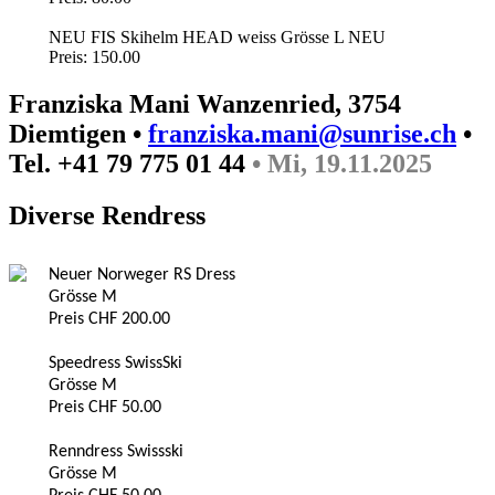
NEU FIS Skihelm HEAD weiss Grösse L NEU
Preis: 150.00
Franziska Mani Wanzenried, 3754
Diemtigen •
franziska.mani@sunrise.ch
•
Tel. +41 79 775 01 44
• Mi, 19.11.2025
Diverse Rendress
Neuer Norweger RS Dress
Grösse M
Preis CHF 200.00
Speedress SwissSki
Grösse M
Preis CHF 50.00
Renndress Swissski
Grösse M