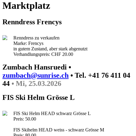
Marktplatz
Renndress Frencys
Renndress zu verkaufen
Marke: Frencys
in gutem Zustand, aber stark abgenutzt
Verhandlungspreis: CHF 20.00
Zumbach Hansruedi •
zumbach@sunrise.ch
• Tel. +41 76 411 04
44
• Mi, 25.03.2026
FIS Ski Helm Grösse L
FIS Ski Helm HEAD schwarz Grösse L
Preis: 50.00
FIS Skihelm HEAD weiss - schwarz Grösse M
Preis: 80.00