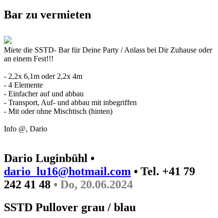
Bar zu vermieten
Miete die SSTD- Bar für Deine Party / Anlass bei Dir Zuhause oder
an einem Fest!!!
- 2,2x 6,1m oder 2,2x 4m
- 4 Elemente
- Einfacher auf und abbau
- Transport, Auf- und abbau mit inbegriffen
- Mit oder ohne Mischtisch (hinten)
Info @, Dario
Dario Luginbühl •
dario_lu16@hotmail.com
• Tel. +41 79
242 41 48
• Do, 20.06.2024
SSTD Pullover grau / blau