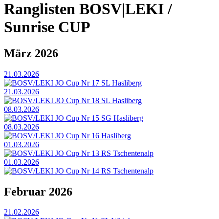
Ranglisten BOSV|LEKI /
Sunrise CUP
März 2026
21.03.2026
BOSV/LEKI JO Cup Nr 17 SL Hasliberg
21.03.2026
BOSV/LEKI JO Cup Nr 18 SL Hasliberg
08.03.2026
BOSV/LEKI JO Cup Nr 15 SG Hasliberg
08.03.2026
BOSV/LEKI JO Cup Nr 16 Hasliberg
01.03.2026
BOSV/LEKI JO Cup Nr 13 RS Tschentenalp
01.03.2026
BOSV/LEKI JO Cup Nr 14 RS Tschentenalp
Februar 2026
21.02.2026