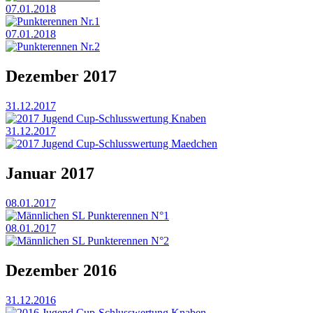
07.01.2018
Punkterennen Nr.1
07.01.2018
Punkterennen Nr.2
Dezember 2017
31.12.2017
2017 Jugend Cup-Schlusswertung Knaben
31.12.2017
2017 Jugend Cup-Schlusswertung Maedchen
Januar 2017
08.01.2017
Männlichen SL Punkterennen N°1
08.01.2017
Männlichen SL Punkterennen N°2
Dezember 2016
31.12.2016
2016 Jugend Cup-Schlusswertung Knaben