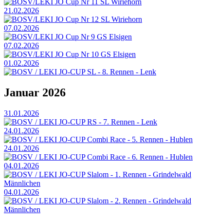
BOSV/LEKI JO Cup Nr 11 SL Wiriehorn
21.02.2026
BOSV/LEKI JO Cup Nr 12 SL Wiriehorn
07.02.2026
BOSV/LEKI JO Cup Nr 9 GS Elsigen
07.02.2026
BOSV/LEKI JO Cup Nr 10 GS Elsigen
01.02.2026
BOSV / LEKI JO-CUP SL - 8. Rennen - Lenk
Januar 2026
31.01.2026
BOSV / LEKI JO-CUP RS - 7. Rennen - Lenk
24.01.2026
BOSV / LEKI JO-CUP Combi Race - 5. Rennen - Hublen
24.01.2026
BOSV / LEKI JO-CUP Combi Race - 6. Rennen - Hublen
04.01.2026
BOSV / LEKI JO-CUP Slalom - 1. Rennen - Grindelwald
Männlichen
04.01.2026
BOSV / LEKI JO-CUP Slalom - 2. Rennen - Grindelwald
Männlichen