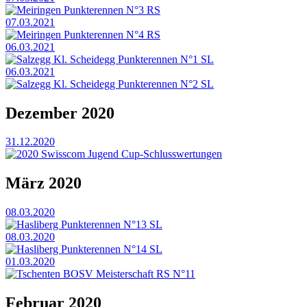
Meiringen Punkterennen N°3 RS
07.03.2021
Meiringen Punkterennen N°4 RS
06.03.2021
Salzegg Kl. Scheidegg Punkterennen N°1 SL
06.03.2021
Salzegg Kl. Scheidegg Punkterennen N°2 SL
Dezember 2020
31.12.2020
2020 Swisscom Jugend Cup-Schlusswertungen
März 2020
08.03.2020
Hasliberg Punkterennen N°13 SL
08.03.2020
Hasliberg Punkterennen N°14 SL
01.03.2020
Tschenten BOSV Meisterschaft RS N°11
Februar 2020