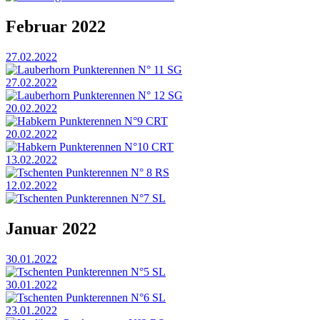
Februar 2022
27.02.2022
Lauberhorn Punkterennen N° 11 SG
27.02.2022
Lauberhorn Punkterennen N° 12 SG
20.02.2022
Habkern Punkterennen N°9 CRT
20.02.2022
Habkern Punkterennen N°10 CRT
13.02.2022
Tschenten Punkterennen N° 8 RS
12.02.2022
Tschenten Punkterennen N°7 SL
Januar 2022
30.01.2022
Tschenten Punkterennen N°5 SL
30.01.2022
Tschenten Punkterennen N°6 SL
23.01.2022