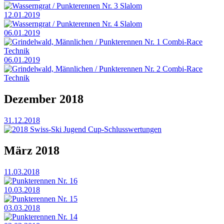
Wasserngrat / Punkterennen Nr. 3 Slalom
12.01.2019
Wasserngrat / Punkterennen Nr. 4 Slalom
06.01.2019
Grindelwald, Männlichen / Punkterennen Nr. 1 Combi-Race
Technik
06.01.2019
Grindelwald, Männlichen / Punkterennen Nr. 2 Combi-Race
Technik
Dezember 2018
31.12.2018
2018 Swiss-Ski Jugend Cup-Schlusswertungen
März 2018
11.03.2018
Punkterennen Nr. 16
10.03.2018
Punkterennen Nr. 15
03.03.2018
Punkterennen Nr. 14