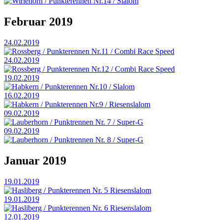
Wiriehorn / Punkterennen Nr.14 / Slalom
Februar 2019
24.02.2019
Rossberg / Punkterennen Nr.11 / Combi Race Speed
24.02.2019
Rossberg / Punkterennen Nr.12 / Combi Race Speed
19.02.2019
Habkern / Punkterennen Nr.10 / Slalom
16.02.2019
Habkern / Punkterennen Nr.9 / Riesenslalom
09.02.2019
Lauberhorn / Punktrennen Nr. 7 / Super-G
09.02.2019
Lauberhorn / Punktrennen Nr. 8 / Super-G
Januar 2019
19.01.2019
Hasliberg / Punkterennen Nr. 5 Riesenslalom
19.01.2019
Hasliberg / Punkterennen Nr. 6 Riesenslalom
12.01.2019