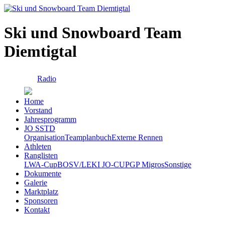
Ski und Snowboard Team
Diemtigtal
Radio
Home
Vorstand
Jahresprogramm
JO SSTD
Organisation
Teamplanbuch
Externe Rennen
Athleten
Ranglisten
LWA-Cup
BOSV/LEKI JO-CUP
GP Migros
Sonstige
Dokumente
Galerie
Marktplatz
Sponsoren
Kontakt