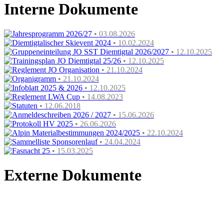
Interne Dokumente
Jahresprogramm 2026/27
• 03.08.2026
Diemtigtalischer Skievent 2024
• 10.02.2024
Gruppeneinteilung JO SST Diemtigtal 2026/2027
• 12.10.2025
Trainingsplan JO Diemtigtal 25/26
• 12.10.2025
Reglement JO Organisation
• 21.10.2024
Organigramm
• 21.10.2024
Infoblatt 2025 & 2026
• 12.10.2025
Reglement LWA Cup
• 14.08.2023
Statuten
• 12.06.2018
Anmeldeschreiben 2026 / 2027
• 15.06.2026
Protokoll HV 2025
• 26.06.2026
Alpin Materialbestimmungen 2024/2025
• 22.10.2024
Sammelliste Sponsorenlauf
• 24.04.2024
Fasnacht 25
• 15.03.2025
Externe Dokumente