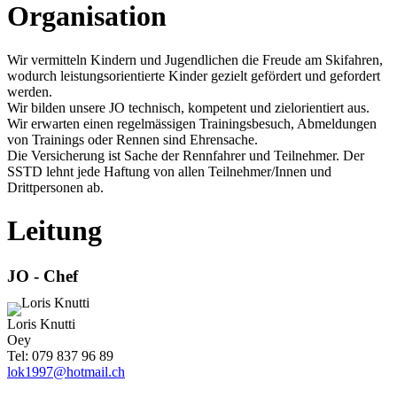
Organisation
Wir vermitteln Kindern und Jugendlichen die Freude am Skifahren,
wodurch leistungsorientierte Kinder gezielt gefördert und gefordert
werden.
Wir bilden unsere JO technisch, kompetent und zielorientiert aus.
Wir erwarten einen regelmässigen Trainingsbesuch, Abmeldungen
von Trainings oder Rennen sind Ehrensache.
Die Versicherung ist Sache der Rennfahrer und Teilnehmer. Der
SSTD
lehnt jede Haftung von allen Teilnehmer/Innen und
Drittpersonen ab.
Leitung
JO - Chef
Loris Knutti
Oey
Tel: 079 837 96 89
lok1997@hotmail.ch