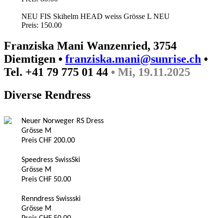
NEU FIS Skihelm HEAD weiss Grösse L NEU
Preis: 150.00
Franziska Mani Wanzenried, 3754
Diemtigen •
franziska.mani@sunrise.ch
•
Tel. +41 79 775 01 44
• Mi, 19.11.2025
Diverse Rendress
Neuer Norweger RS Dress
Grösse M
Preis CHF 200.00
Speedress SwissSki
Grösse M
Preis CHF 50.00
Renndress Swissski
Grösse M