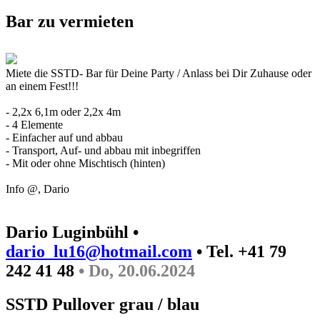
Bar zu vermieten
Miete die SSTD- Bar für Deine Party / Anlass bei Dir Zuhause oder
an einem Fest!!!
- 2,2x 6,1m oder 2,2x 4m
- 4 Elemente
- Einfacher auf und abbau
- Transport, Auf- und abbau mit inbegriffen
- Mit oder ohne Mischtisch (hinten)
Info @, Dario
Dario Luginbühl •
dario_lu16@hotmail.com
• Tel. +41 79
242 41 48
• Do, 20.06.2024
SSTD Pullover grau / blau