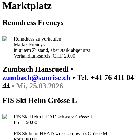
Marktplatz
Renndress Frencys
Renndress zu verkaufen
Marke: Frencys
in gutem Zustand, aber stark abgenutzt
Verhandlungspreis: CHF 20.00
Zumbach Hansruedi •
zumbach@sunrise.ch
• Tel. +41 76 411 04
44
• Mi, 25.03.2026
FIS Ski Helm Grösse L
FIS Ski Helm HEAD schwarz Grösse L
Preis: 50.00
FIS Skihelm HEAD weiss - schwarz Grösse M
Preis: 80.00