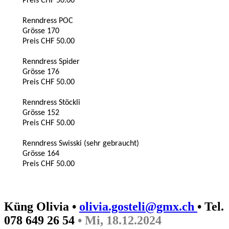
Preis CHF 50.00
Renndress POC
Grösse 170
Preis CHF 50.00
Renndress Spider
Grösse 176
Preis CHF 50.00
Renndress Stöckli
Grösse 152
Preis CHF 50.00
Renndress Swisski (sehr gebraucht)
Grösse 164
Preis CHF 50.00
Küng Olivia •
olivia.gosteli@gmx.ch
• Tel.
078 649 26 54
• Mi, 18.12.2024