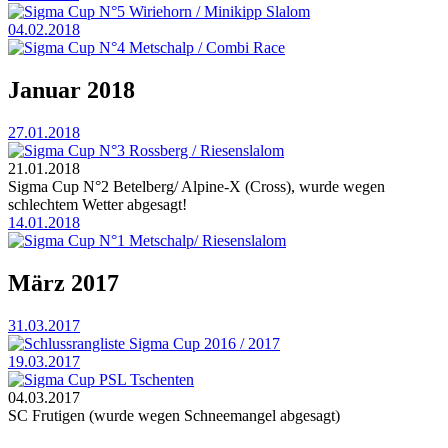
Sigma Cup N°5 Wiriehorn / Minikipp Slalom
04.02.2018
Sigma Cup N°4 Metschalp / Combi Race
Januar 2018
27.01.2018
Sigma Cup N°3 Rossberg / Riesenslalom
21.01.2018
Sigma Cup N°2 Betelberg/ Alpine-X (Cross), wurde wegen
schlechtem Wetter abgesagt!
14.01.2018
Sigma Cup N°1 Metschalp/ Riesenslalom
März 2017
31.03.2017
Schlussrangliste Sigma Cup 2016 / 2017
19.03.2017
Sigma Cup PSL Tschenten
04.03.2017
SC Frutigen (wurde wegen Schneemangel abgesagt)