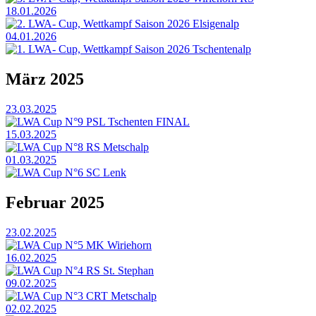
18.01.2026
2. LWA- Cup, Wettkampf Saison 2026 Elsigenalp
04.01.2026
1. LWA- Cup, Wettkampf Saison 2026 Tschentenalp
März 2025
23.03.2025
LWA Cup N°9 PSL Tschenten FINAL
15.03.2025
LWA Cup N°8 RS Metschalp
01.03.2025
LWA Cup N°6 SC Lenk
Februar 2025
23.02.2025
LWA Cup N°5 MK Wiriehorn
16.02.2025
LWA Cup N°4 RS St. Stephan
09.02.2025
LWA Cup N°3 CRT Metschalp
02.02.2025