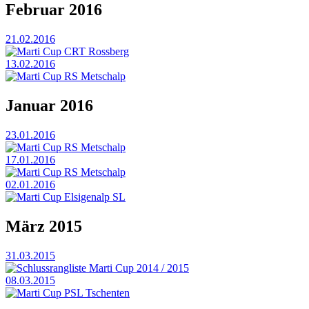
Februar 2016
21.02.2016
Marti Cup CRT Rossberg
13.02.2016
Marti Cup RS Metschalp
Januar 2016
23.01.2016
Marti Cup RS Metschalp
17.01.2016
Marti Cup RS Metschalp
02.01.2016
Marti Cup Elsigenalp SL
März 2015
31.03.2015
Schlussrangliste Marti Cup 2014 / 2015
08.03.2015
Marti Cup PSL Tschenten