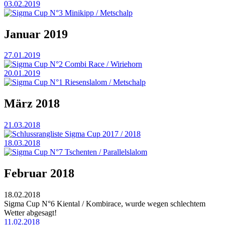
03.02.2019
Sigma Cup N°3 Minikipp / Metschalp
Januar 2019
27.01.2019
Sigma Cup N°2 Combi Race / Wiriehorn
20.01.2019
Sigma Cup N°1 Riesenslalom / Metschalp
März 2018
21.03.2018
Schlussrangliste Sigma Cup 2017 / 2018
18.03.2018
Sigma Cup N°7 Tschenten / Parallelslalom
Februar 2018
18.02.2018
Sigma Cup N°6 Kiental / Kombirace, wurde wegen schlechtem
Wetter abgesagt!
11.02.2018