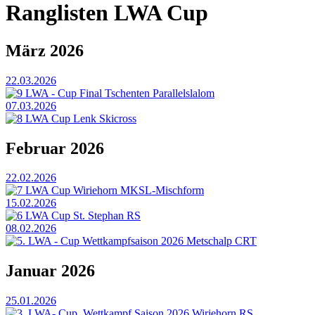
Ranglisten LWA Cup
März 2026
22.03.2026
9 LWA - Cup Final Tschenten Parallelslalom
07.03.2026
8 LWA Cup Lenk Skicross
Februar 2026
22.02.2026
7 LWA Cup Wiriehorn MKSL-Mischform
15.02.2026
6 LWA Cup St. Stephan RS
08.02.2026
5. LWA - Cup Wettkampfsaison 2026 Metschalp CRT
Januar 2026
25.01.2026
3. LWA- Cup, Wettkampf Saison 2026 Wiriehorn RS