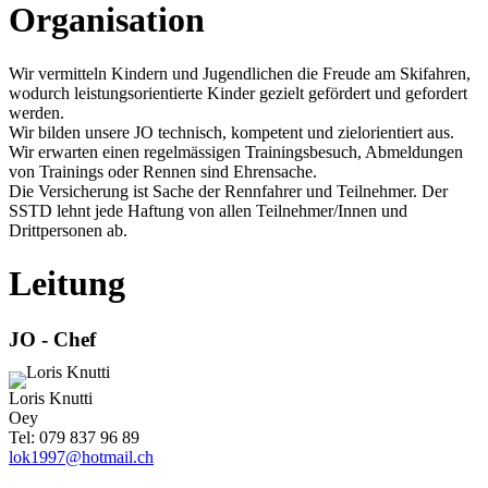
Organisation
Wir vermitteln Kindern und Jugendlichen die Freude am Skifahren,
wodurch leistungsorientierte Kinder gezielt gefördert und gefordert
werden.
Wir bilden unsere JO technisch, kompetent und zielorientiert aus.
Wir erwarten einen regelmässigen Trainingsbesuch, Abmeldungen
von Trainings oder Rennen sind Ehrensache.
Die Versicherung ist Sache der Rennfahrer und Teilnehmer. Der
SSTD
lehnt jede Haftung von allen Teilnehmer/Innen und
Drittpersonen ab.
Leitung
JO - Chef
Loris Knutti
Oey
Tel: 079 837 96 89
lok1997@hotmail.ch