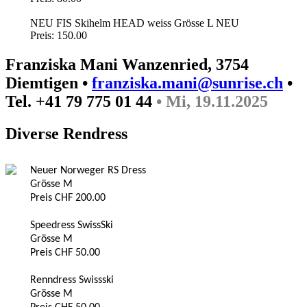
NEU FIS Skihelm HEAD weiss Grösse L NEU
Preis: 150.00
Franziska Mani Wanzenried, 3754
Diemtigen •
franziska.mani@sunrise.ch
•
Tel. +41 79 775 01 44
• Mi, 19.11.2025
Diverse Rendress
Neuer Norweger RS Dress
Grösse M
Preis CHF 200.00
Speedress SwissSki
Grösse M
Preis CHF 50.00
Renndress Swissski
Grösse M