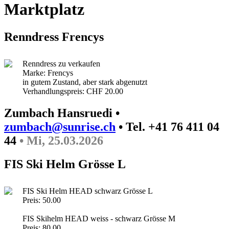
Marktplatz
Renndress Frencys
Renndress zu verkaufen
Marke: Frencys
in gutem Zustand, aber stark abgenutzt
Verhandlungspreis: CHF 20.00
Zumbach Hansruedi •
zumbach@sunrise.ch
• Tel. +41 76 411 04
44
• Mi, 25.03.2026
FIS Ski Helm Grösse L
FIS Ski Helm HEAD schwarz Grösse L
Preis: 50.00
FIS Skihelm HEAD weiss - schwarz Grösse M
Preis: 80.00