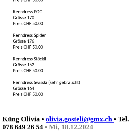
Preis CHF 50.00
Renndress POC
Grösse 170
Preis CHF 50.00
Renndress Spider
Grösse 176
Preis CHF 50.00
Renndress Stöckli
Grösse 152
Preis CHF 50.00
Renndress Swisski (sehr gebraucht)
Grösse 164
Preis CHF 50.00
Küng Olivia •
olivia.gosteli@gmx.ch
• Tel.
078 649 26 54
• Mi, 18.12.2024