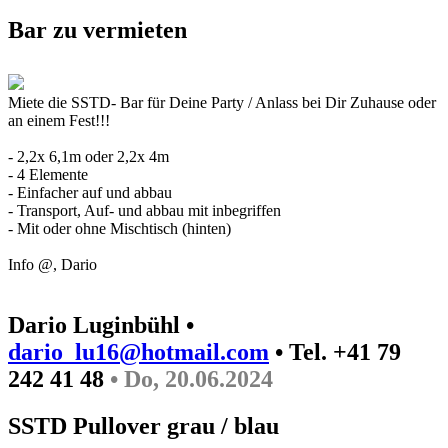
Bar zu vermieten
Miete die SSTD- Bar für Deine Party / Anlass bei Dir Zuhause oder
an einem Fest!!!
- 2,2x 6,1m oder 2,2x 4m
- 4 Elemente
- Einfacher auf und abbau
- Transport, Auf- und abbau mit inbegriffen
- Mit oder ohne Mischtisch (hinten)
Info @, Dario
Dario Luginbühl •
dario_lu16@hotmail.com
• Tel. +41 79
242 41 48
• Do, 20.06.2024
SSTD Pullover grau / blau