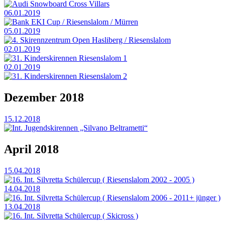
Audi Snowboard Cross Villars
06.01.2019
Bank EKI Cup / Riesenslalom / Mürren
05.01.2019
4. Skirennzentrum Open Hasliberg / Riesenslalom
02.01.2019
31. Kinderskirennen Riesenslalom 1
02.01.2019
31. Kinderskirennen Riesenslalom 2
Dezember 2018
15.12.2018
Int. Jugendskirennen „Silvano Beltrametti“
April 2018
15.04.2018
16. Int. Silvretta Schülercup ( Riesenslalom 2002 - 2005 )
14.04.2018
16. Int. Silvretta Schülercup ( Riesenslalom 2006 - 2011+ jünger )
13.04.2018
16. Int. Silvretta Schülercup ( Skicross )