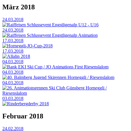
März 2018
24.03.2018
Raiffeisen Schlussevent Engstligenalp U12 - U16
24.03.2018
Raiffeisen Schlussevent Engstligenalp Animation
17.03.2018
Horneggli-JO-Cup-2018
17.03.2018
Allalin 2018
04.03.2018
Bank EKI Ski Cup / JO Animations First Riesenslalom
04.03.2018
40. Balmberg Jugend Skirennen Horneggli / Riesenslalom
04.03.2018
26. Animationsrennen Ski Club Günsberg Horneggli /
Riesenslalom
03.03.2018
Rinderbergderby 2018
Februar 2018
24.02.2018