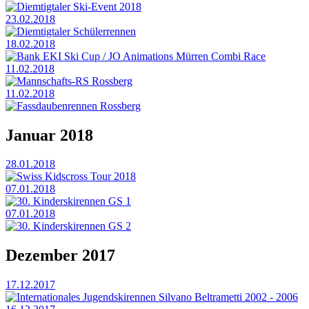
Diemtigtaler Ski-Event 2018
23.02.2018
Diemtigtaler Schülerrennen
18.02.2018
Bank EKI Ski Cup / JO Animations Mürren Combi Race
11.02.2018
Mannschafts-RS Rossberg
11.02.2018
Fassdaubenrennen Rossberg
Januar 2018
28.01.2018
Swiss Kidscross Tour 2018
07.01.2018
30. Kinderskirennen GS 1
07.01.2018
30. Kinderskirennen GS 2
Dezember 2017
17.12.2017
Internationales Jugendskirennen Silvano Beltrametti 2002 - 2006