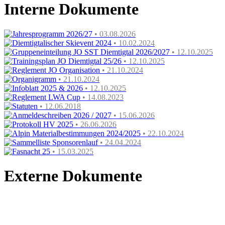
Interne Dokumente
Jahresprogramm 2026/27
• 03.08.2026
Diemtigtalischer Skievent 2024
• 10.02.2024
Gruppeneinteilung JO SST Diemtigtal 2026/2027
• 12.10.2025
Trainingsplan JO Diemtigtal 25/26
• 12.10.2025
Reglement JO Organisation
• 21.10.2024
Organigramm
• 21.10.2024
Infoblatt 2025 & 2026
• 12.10.2025
Reglement LWA Cup
• 14.08.2023
Statuten
• 12.06.2018
Anmeldeschreiben 2026 / 2027
• 15.06.2026
Protokoll HV 2025
• 26.06.2026
Alpin Materialbestimmungen 2024/2025
• 22.10.2024
Sammelliste Sponsorenlauf
• 24.04.2024
Fasnacht 25
• 15.03.2025
Externe Dokumente