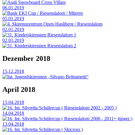
Audi Snowboard Cross Villars
06.01.2019
Bank EKI Cup / Riesenslalom / Mürren
05.01.2019
4. Skirennzentrum Open Hasliberg / Riesenslalom
02.01.2019
31. Kinderskirennen Riesenslalom 1
02.01.2019
31. Kinderskirennen Riesenslalom 2
Dezember 2018
15.12.2018
Int. Jugendskirennen „Silvano Beltrametti“
April 2018
15.04.2018
16. Int. Silvretta Schülercup ( Riesenslalom 2002 - 2005 )
14.04.2018
16. Int. Silvretta Schülercup ( Riesenslalom 2006 - 2011+ jünger )
13.04.2018
16. Int. Silvretta Schülercup ( Skicross )