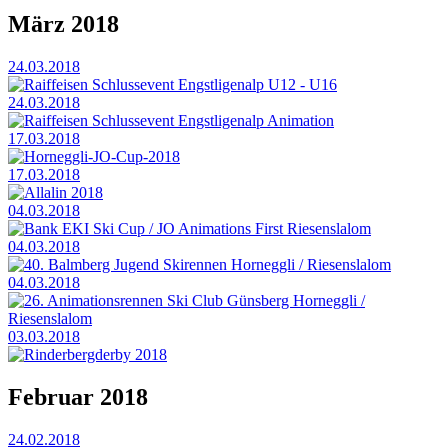
März 2018
24.03.2018
Raiffeisen Schlussevent Engstligenalp U12 - U16
24.03.2018
Raiffeisen Schlussevent Engstligenalp Animation
17.03.2018
Horneggli-JO-Cup-2018
17.03.2018
Allalin 2018
04.03.2018
Bank EKI Ski Cup / JO Animations First Riesenslalom
04.03.2018
40. Balmberg Jugend Skirennen Horneggli / Riesenslalom
04.03.2018
26. Animationsrennen Ski Club Günsberg Horneggli /
Riesenslalom
03.03.2018
Rinderbergderby 2018
Februar 2018
24.02.2018