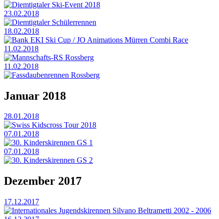
Diemtigtaler Ski-Event 2018
23.02.2018
Diemtigtaler Schülerrennen
18.02.2018
Bank EKI Ski Cup / JO Animations Mürren Combi Race
11.02.2018
Mannschafts-RS Rossberg
11.02.2018
Fassdaubenrennen Rossberg
Januar 2018
28.01.2018
Swiss Kidscross Tour 2018
07.01.2018
30. Kinderskirennen GS 1
07.01.2018
30. Kinderskirennen GS 2
Dezember 2017
17.12.2017
Internationales Jugendskirennen Silvano Beltrametti 2002 - 2006