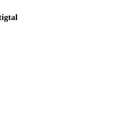
igtal