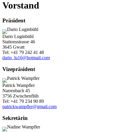
Vorstand
Präsident
Dario Luginbühl
Stationsstrasse 46
3645 Gwatt
Tel: +41 79 242 41 48
dario_lu16@hotmail.com
Vizepräsident
Patrick Wampfler
Narrenbach 45
3756 Zwischenflüh
Tel: +41 79 234 90 89
patrickwampfler@gmail.com
Sekretärin