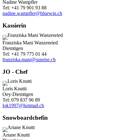
Nadine Wampfler
Tel: +41 79 901 93 88
nadine.wampfler@bluewin.ch
Kassierin
Franziska Mani Wanzenried
Diemtigen
Tel: +41 79 775 01 44
franziska.mani@sunrise.ch
JO - Chef
Loris Knutti
Oey-Diemtigen
Tel: 079 837 96 89
lok1997@hotmail.ch
Snowboardchefin
Ariane Knutti