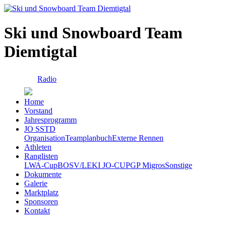
Ski und Snowboard Team
Diemtigtal
Radio
Home
Vorstand
Jahresprogramm
JO SSTD
Organisation
Teamplanbuch
Externe Rennen
Athleten
Ranglisten
LWA-Cup
BOSV/LEKI JO-CUP
GP Migros
Sonstige
Dokumente
Galerie
Marktplatz
Sponsoren
Kontakt