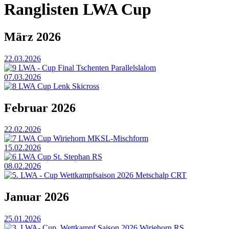
Ranglisten LWA Cup
März 2026
22.03.2026
9 LWA - Cup Final Tschenten Parallelslalom
07.03.2026
8 LWA Cup Lenk Skicross
Februar 2026
22.02.2026
7 LWA Cup Wiriehorn MKSL-Mischform
15.02.2026
6 LWA Cup St. Stephan RS
08.02.2026
5. LWA - Cup Wettkampfsaison 2026 Metschalp CRT
Januar 2026
25.01.2026
3. LWA- Cup, Wettkampf Saison 2026 Wiriehorn RS