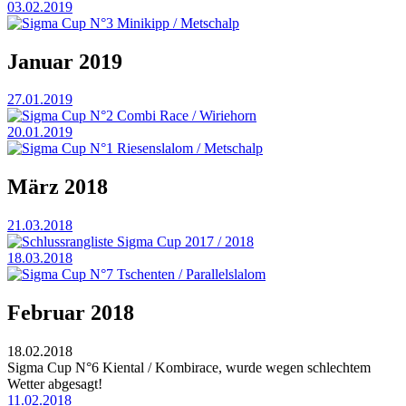
03.02.2019
Sigma Cup N°3 Minikipp / Metschalp
Januar 2019
27.01.2019
Sigma Cup N°2 Combi Race / Wiriehorn
20.01.2019
Sigma Cup N°1 Riesenslalom / Metschalp
März 2018
21.03.2018
Schlussrangliste Sigma Cup 2017 / 2018
18.03.2018
Sigma Cup N°7 Tschenten / Parallelslalom
Februar 2018
18.02.2018
Sigma Cup N°6 Kiental / Kombirace, wurde wegen schlechtem
Wetter abgesagt!
11.02.2018