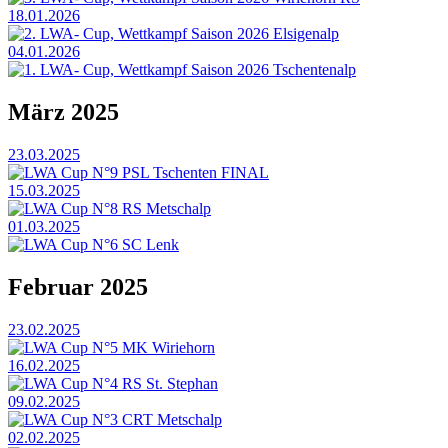
18.01.2026
2. LWA- Cup, Wettkampf Saison 2026 Elsigenalp
04.01.2026
1. LWA- Cup, Wettkampf Saison 2026 Tschentenalp
März 2025
23.03.2025
LWA Cup N°9 PSL Tschenten FINAL
15.03.2025
LWA Cup N°8 RS Metschalp
01.03.2025
LWA Cup N°6 SC Lenk
Februar 2025
23.02.2025
LWA Cup N°5 MK Wiriehorn
16.02.2025
LWA Cup N°4 RS St. Stephan
09.02.2025
LWA Cup N°3 CRT Metschalp
02.02.2025