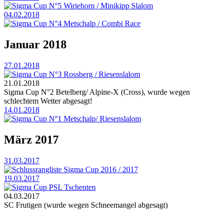
Sigma Cup N°5 Wiriehorn / Minikipp Slalom
04.02.2018
Sigma Cup N°4 Metschalp / Combi Race
Januar 2018
27.01.2018
Sigma Cup N°3 Rossberg / Riesenslalom
21.01.2018
Sigma Cup N°2 Betelberg/ Alpine-X (Cross), wurde wegen
schlechtem Wetter abgesagt!
14.01.2018
Sigma Cup N°1 Metschalp/ Riesenslalom
März 2017
31.03.2017
Schlussrangliste Sigma Cup 2016 / 2017
19.03.2017
Sigma Cup PSL Tschenten
04.03.2017
SC Frutigen (wurde wegen Schneemangel abgesagt)