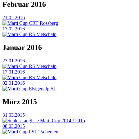
Februar 2016
21.02.2016
Marti Cup CRT Rossberg
13.02.2016
Marti Cup RS Metschalp
Januar 2016
23.01.2016
Marti Cup RS Metschalp
17.01.2016
Marti Cup RS Metschalp
02.01.2016
Marti Cup Elsigenalp SL
März 2015
31.03.2015
Schlussrangliste Marti Cup 2014 / 2015
08.03.2015
Marti Cup PSL Tschenten