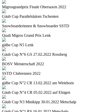
Migrosgrandprix Finale Obersaxen 2022
Gäub Cup Parallelslalom Tschenten
Snowboarderinnen & Snowboarder SSTD
Quali Migros Grand Prix Lenk
gälbe Cup N5 Lenk
Gäub Cup N°6 GS 27.02.2022 Rossberg
BOSV Meisterschaft 2022
SSTD Clubrennen 2022
gälbe Cup N°2 CR 13.02.2022 am Wiriehorn
Gäub Cup N°4 CR 05.02.2022 auf Elsigen
Gäub Cup N3 Minikipp 30.01.2022 Metschalp
Gäub Cup N°1 RS 16.01.2022 Metschalp