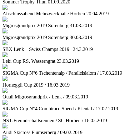
Sommer Trophy Thun 01.09.2020
Abschlussabend Mehrzweckhalle Horben 20.04.2019
Migrosgrandprix 2019 Sörenberg 31.03.2019
Migrosgrandprix 2019 Sörenberg 30.03.2019
SBX Lenk – Swiss Champs 2019 | 24.3.2019
Leki Cup RS, Wasserngrat 23.03.2019
SIGMA Cup N°6 Tschentenalp / Parallelslalom / 17.03.2019
Horneggli Cup 2019 / 16.03.2019
Quali Migrosgrandprix / Lenk / 09.03.2019
SIGMA Cup N°4 Combirace Speed / Kiental / 17.02.2019
NST-Freundschaftsrennen / SC Horben / 16.02.2019
Audi Skicross Flumserberg / 09.02.2019