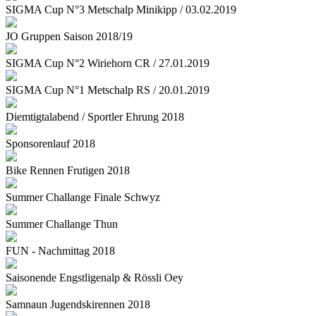
SIGMA Cup N°3 Metschalp Minikipp / 03.02.2019
JO Gruppen Saison 2018/19
SIGMA Cup N°2 Wiriehorn CR / 27.01.2019
SIGMA Cup N°1 Metschalp RS / 20.01.2019
Diemtigtalabend / Sportler Ehrung 2018
Sponsorenlauf 2018
Bike Rennen Frutigen 2018
Summer Challange Finale Schwyz
Summer Challange Thun
FUN - Nachmittag 2018
Saisonende Engstligenalp & Rössli Oey
Samnaun Jugendskirennen 2018