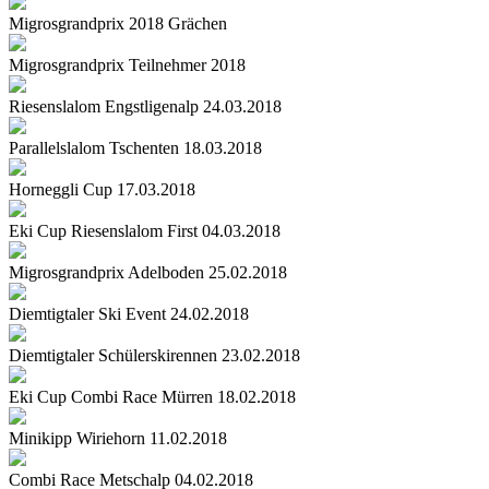
Migrosgrandprix 2018 Grächen
Migrosgrandprix Teilnehmer 2018
Riesenslalom Engstligenalp 24.03.2018
Parallelslalom Tschenten 18.03.2018
Horneggli Cup 17.03.2018
Eki Cup Riesenslalom First 04.03.2018
Migrosgrandprix Adelboden 25.02.2018
Diemtigtaler Ski Event 24.02.2018
Diemtigtaler Schülerskirennen 23.02.2018
Eki Cup Combi Race Mürren 18.02.2018
Minikipp Wiriehorn 11.02.2018
Combi Race Metschalp 04.02.2018