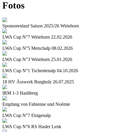
Fotos
Sponsorenlauf Saison 2025/26 Wiriehorn
LWA Cup N°7 Wiriehorn 22.02.2026
LWA Cup N°5 Metschalp 08.02.2026
LWA Cup N°3 Wiriehorn 25.01.2026
LWA Cup N°1 Tschentenalp 04.10.2026
18 HV Ässwerk Burgholz 26.07.2025
IRM 1-3 Hasliberg
Empfang von Fabienne und Noémie
LWA Cup N°7 Elsigenalp
LWA Cup N°6 RS Hasler Lenk