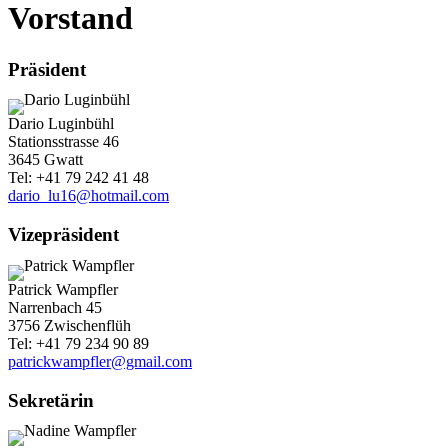
Vorstand
Präsident
Dario Luginbühl
Stationsstrasse 46
3645 Gwatt
Tel: +41 79 242 41 48
dario_lu16@hotmail.com
Vizepräsident
Patrick Wampfler
Narrenbach 45
3756 Zwischenflüh
Tel: +41 79 234 90 89
patrickwampfler@gmail.com
Sekretärin