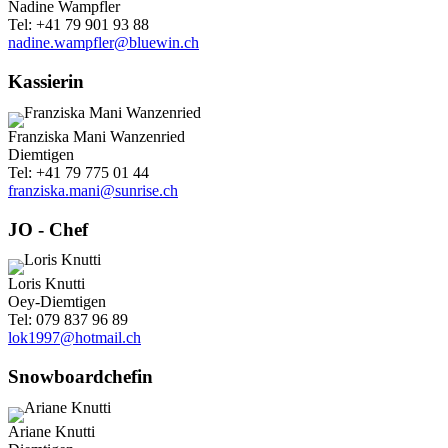
Nadine Wampfler
Tel: +41 79 901 93 88
nadine.wampfler@bluewin.ch
Kassierin
Franziska Mani Wanzenried
Diemtigen
Tel: +41 79 775 01 44
franziska.mani@sunrise.ch
JO - Chef
Loris Knutti
Oey-Diemtigen
Tel: 079 837 96 89
lok1997@hotmail.ch
Snowboardchefin
Ariane Knutti