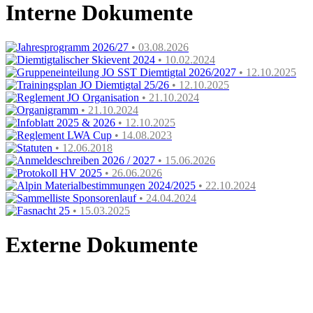
Interne Dokumente
Jahresprogramm 2026/27
• 03.08.2026
Diemtigtalischer Skievent 2024
• 10.02.2024
Gruppeneinteilung JO SST Diemtigtal 2026/2027
• 12.10.2025
Trainingsplan JO Diemtigtal 25/26
• 12.10.2025
Reglement JO Organisation
• 21.10.2024
Organigramm
• 21.10.2024
Infoblatt 2025 & 2026
• 12.10.2025
Reglement LWA Cup
• 14.08.2023
Statuten
• 12.06.2018
Anmeldeschreiben 2026 / 2027
• 15.06.2026
Protokoll HV 2025
• 26.06.2026
Alpin Materialbestimmungen 2024/2025
• 22.10.2024
Sammelliste Sponsorenlauf
• 24.04.2024
Fasnacht 25
• 15.03.2025
Externe Dokumente