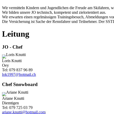
Wir vermitteln Kindern und Jugendlichen die Freude am Skifahren, wod
Wir bilden unsere JO technisch, kompetent und zielorientiert aus.
Wir erwarten einen regelmässigen Trainingsbesuch, Abmeldungen von
Die Versicherung ist Sache der Rennfahrer und Teilnehmer. Der SS
Leitung
JO - Chef
Loris Knutti
Oey
Tel: 079 837 96 89
lok1997@hotmail.ch
Chef Snowboard
Ariane Knutti
Diemtigen
Tel: 079 725 03 79
ariane.knutti@hotmail.com