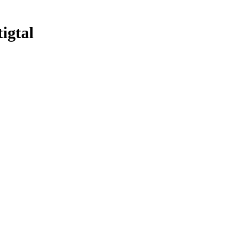
igtal