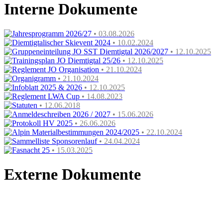
Interne Dokumente
Jahresprogramm 2026/27
• 03.08.2026
Diemtigtalischer Skievent 2024
• 10.02.2024
Gruppeneinteilung JO SST Diemtigtal 2026/2027
• 12.10.2025
Trainingsplan JO Diemtigtal 25/26
• 12.10.2025
Reglement JO Organisation
• 21.10.2024
Organigramm
• 21.10.2024
Infoblatt 2025 & 2026
• 12.10.2025
Reglement LWA Cup
• 14.08.2023
Statuten
• 12.06.2018
Anmeldeschreiben 2026 / 2027
• 15.06.2026
Protokoll HV 2025
• 26.06.2026
Alpin Materialbestimmungen 2024/2025
• 22.10.2024
Sammelliste Sponsorenlauf
• 24.04.2024
Fasnacht 25
• 15.03.2025
Externe Dokumente