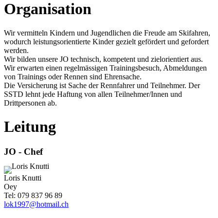
Organisation
Wir vermitteln Kindern und Jugendlichen die Freude am Skifahren,
wodurch leistungsorientierte Kinder gezielt gefördert und gefordert
werden.
Wir bilden unsere JO technisch, kompetent und zielorientiert aus.
Wir erwarten einen regelmässigen Trainingsbesuch, Abmeldungen
von Trainings oder Rennen sind Ehrensache.
Die Versicherung ist Sache der Rennfahrer und Teilnehmer. Der
SSTD
lehnt jede Haftung von allen Teilnehmer/Innen und
Drittpersonen ab.
Leitung
JO - Chef
Loris Knutti
Oey
Tel: 079 837 96 89
lok1997@hotmail.ch